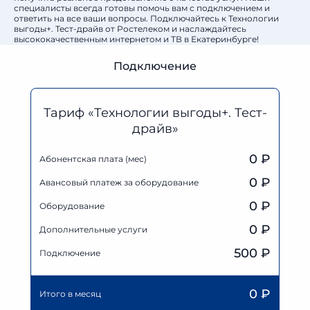
специалисты всегда готовы помочь вам с подключением и
ответить на все ваши вопросы. Подключайтесь к Технологии
выгоды+. Тест-драйв от Ростелеком и наслаждайтесь
высококачественным интернетом и ТВ в Екатеринбурге!
Подключение
Тариф «Технологии выгоды+. Тест-
драйв»
0 ₽
Абонентская плата (мес)
0
₽
Авансовый платеж за оборудование
0
₽
Оборудование
0
₽
Дополнительные услуги
500 ₽
Подключение
0
₽
Итого в месяц