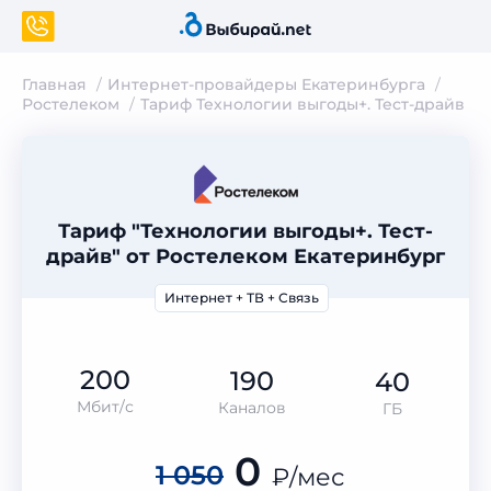
Главная
Интернет-провайдеры Екатеринбурга
Ростелеком
Тариф Технологии выгоды+. Тест-драйв
Тариф "Технологии выгоды+. Тест-
драйв" от Ростелеком Екатеринбург
Интернет + ТВ + Связь
200
190
40
Мбит/с
Каналов
ГБ
0
1 050
₽
/мес