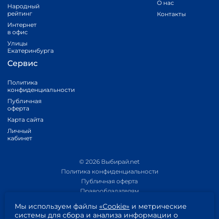
О нас
Народный
рейтинг
Контакты
Интернет
в офис
Улицы
Екатеринбурга
Сервис
Политика
конфиденциальности
Публичная
оферта
Карта сайта
Личный
кабинет
© 2026 Выбирай.net
Политика конфиденциальности
Публичная оферта
Правообладателям
Политика обработки персональных данных
Мы используем файлы
«Cookie»
и метрические
Приложение 1
системы для сбора и анализа информации о