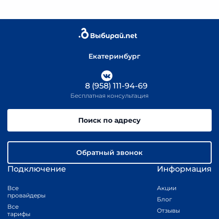
Екатеринбург
8 (958) 111-94-69
Бесплатная консультация
Поиск по адресу
Обратный звонок
Подключение
Информация
Все
Акции
провайдеры
Блог
Все
Отзывы
тарифы