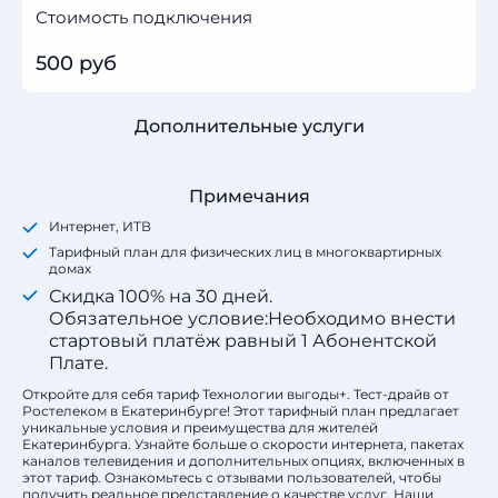
Стоимость подключения
500 руб
Дополнительные услуги
Примечания
Интернет, ИТВ
Тарифный план для физических лиц в многоквартирных
домах
Скидка 100% на 30 дней.
Обязательное условие:Необходимо внести
стартовый платёж равный 1 Абонентской
Плате.
Откройте для себя тариф Технологии выгоды+. Тест-драйв от
Ростелеком в Екатеринбурге! Этот тарифный план предлагает
уникальные условия и преимущества для жителей
Екатеринбурга. Узнайте больше о скорости интернета, пакетах
каналов телевидения и дополнительных опциях, включенных в
этот тариф. Ознакомьтесь с отзывами пользователей, чтобы
получить реальное представление о качестве услуг. Наши