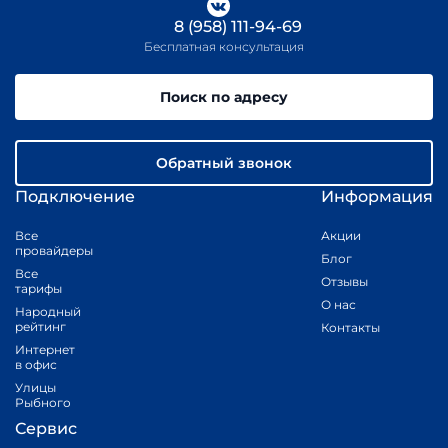
8 (958) 111-94-69
Бесплатная консультация
Поиск по адресу
Обратный звонок
Подключение
Информация
Все
Акции
провайдеры
Блог
Все
Отзывы
тарифы
О нас
Народный
рейтинг
Контакты
Интернет
в офис
Улицы
Рыбного
Сервис