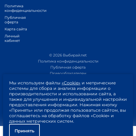
Политика
конфиденциальности
Публичная
оферта
Карта сайта
Личный
кабинет
© 2026 Выбирай.net
Политика конфиденциальности
Публичная оферта
Правообладателям
Политика обработки персональных данных
Мы используем файлы
«Cookie»
и метрические
Приложение 1
системы для сбора и анализа информации о
Приложение 2
производительности и использовании сайта, а
Пользовательское соглашение
также для улучшения и индивидуальной настройки
Согласие на обработку персональных данных
предоставления информации. Нажимая кнопку
«Принять» или продолжая пользоваться сайтом, вы
соглашаетесь на обработку файлов «Cookie» и
данных метрических систем.
Принять