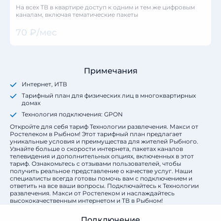
На всех ТВ в квартире доступ к одним и тем же цифровым
каналам, включая тематические пакеты
70 ₽/мес
Примечания
Интернет, ИТВ
Тарифный план для физических лиц в многоквартирных
домах
Технология подключения: GPON
Откройте для себя тариф Технологии развлечения. Макси от
Ростелеком в Рыбном! Этот тарифный план предлагает
уникальные условия и преимущества для жителей Рыбного.
Узнайте больше о скорости интернета, пакетах каналов
телевидения и дополнительных опциях, включенных в этот
тариф. Ознакомьтесь с отзывами пользователей, чтобы
получить реальное представление о качестве услуг. Наши
специалисты всегда готовы помочь вам с подключением и
ответить на все ваши вопросы. Подключайтесь к Технологии
развлечения. Макси от Ростелеком и наслаждайтесь
высококачественным интернетом и ТВ в Рыбном!
Подключение