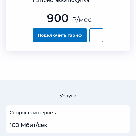
ТВ приставка покупка
900
₽
/мес
Подключить тариф
Услуги
Скорость интернета
100 Мбит/сек