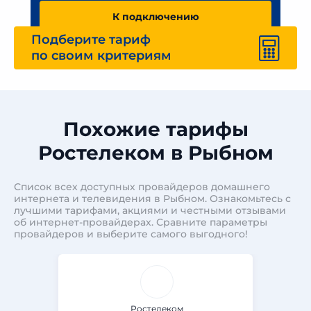
К подключению
Подберите тариф
по своим критериям
Похожие тарифы
Ростелеком в Рыбном
Список всех доступных провайдеров домашнего
интернета и телевидения в Рыбном. Ознакомьтесь с
лучшими тарифами, акциями и честными отзывами
об интернет-провайдерах. Сравните параметры
провайдеров и выберите самого выгодного!
Ростелеком