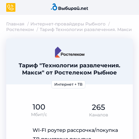
Главная
Интернет-провайдеры Рыбного
Ростелеком
Тариф Технологии развлечения. Макси
Тариф "Технологии развлечения.
Макси" от Ростелеком Рыбное
Интернет + ТВ
100
265
Мбит/с
Каналов
WI-FI роутер рассрочка/покупка