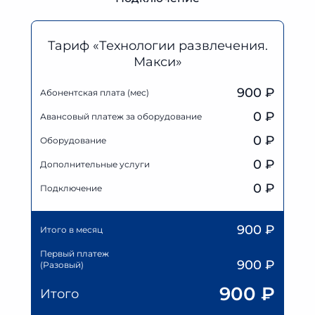
Тариф «Технологии развлечения.
Макси»
900 ₽
Абонентская плата (мес)
0
₽
Авансовый платеж за оборудование
0
₽
Оборудование
0
₽
Дополнительные услуги
0 ₽
Подключение
900
₽
Итого в месяц
Первый платеж
900
₽
(Разовый)
900
₽
Итого