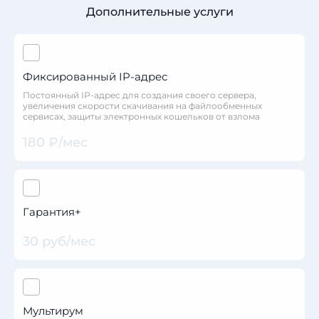
Дополнительные услуги
Фиксированный IP-адрес
Постоянный IP-адрес для создания своего сервера,
увеличения скорости скачивания на файлообменных
сервисах, защиты электронных кошельков от взлома
180 ₽/мес
Гарантия+
30 руб/мес
Мультирум