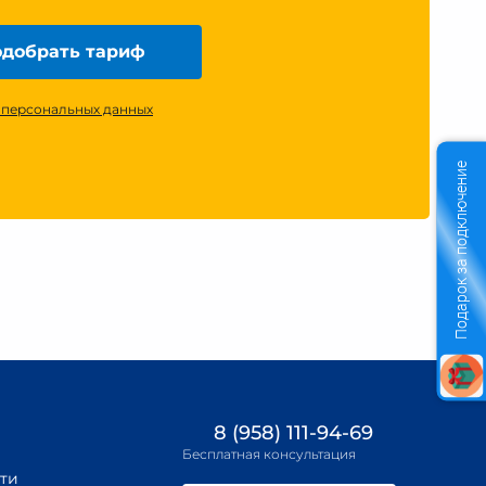
добрать тариф
 персональных данных
Подарок за подключение
8 (958) 111-94-69
Бесплатная консультация
ти