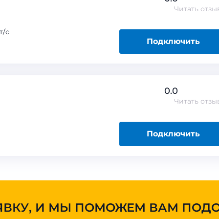
Читать
отзы
т/с
Подключить
0.0
Читать
отзы
Подключить
ЯВКУ, И МЫ ПОМОЖЕМ ВАМ ПОД