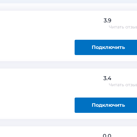
3.9
Читать
отзы
Подключить
3.4
Читать
отзы
Подключить
0.0