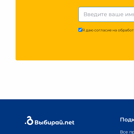
Я даю согласие на обработ
Под
Все п