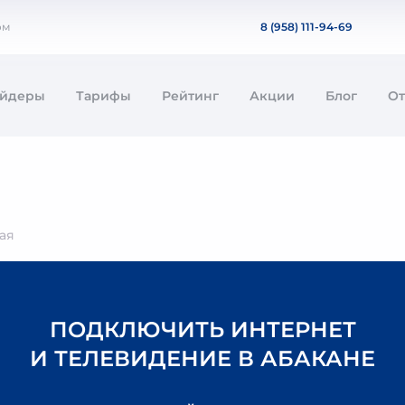
ом
8 (958) 111-94-69
айдеры
Тарифы
Рейтинг
Акции
Блог
О
ая
ПОДКЛЮЧИТЬ ИНТЕРНЕТ
И ТЕЛЕВИДЕНИЕ В АБАКАНЕ