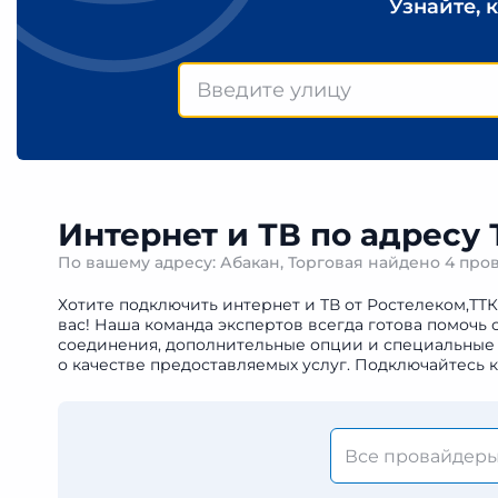
Узнайте, 
Интернет и ТВ по адресу 
По вашему адресу: Абакан, Торговая найдено
4 про
Хотите подключить интернет и ТВ от Ростелеком,ТТК
вас! Наша команда экспертов всегда готова помочь
соединения, дополнительные опции и специальные 
о качестве предоставляемых услуг. Подключайтесь 