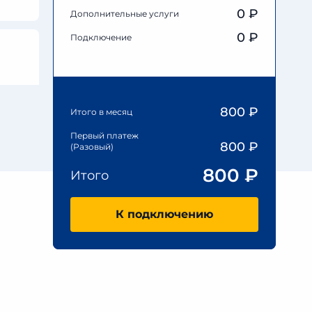
0
₽
Дополнительные услуги
0 ₽
Подключение
800
₽
Итого в месяц
Первый платеж
800
₽
(Разовый)
800
₽
Итого
К подключению