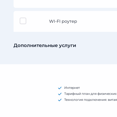
WI-FI роутер
Дополнительные услуги
Интернет
Тарифный план для физических
Технология подключения: витая
Списание АП: раз в месяц