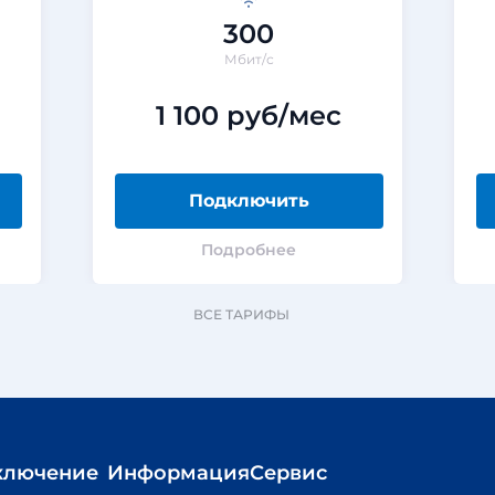
300
Мбит/с
1 100 руб/мес
Подключить
Подробнее
ВСЕ ТАРИФЫ
ключение
Информация
Сервис