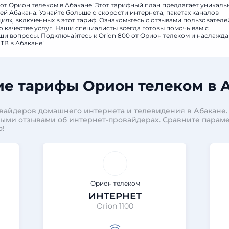
 от Орион телеком в Абакане! Этот тарифный план предлагает уникаль
й Абакана. Узнайте больше о скорости интернета, пакетах каналов
ях, включенных в этот тариф. Ознакомьтесь с отзывами пользователе
 качестве услуг. Наши специалисты всегда готовы помочь вам с
аши вопросы. Подключайтесь к Orion 800 от Орион телеком и наслажда
ТВ в Абакане!
е тарифы Орион телеком в 
овайдеров домашнего интернета и телевидения в Абакане.
ными отзывами об интернет-провайдерах. Сравните парам
о!
Орион телеком
ИНТЕРНЕТ
Orion 1100