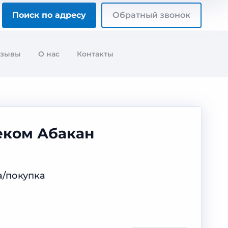
Поиск по адресу
Обратный звонок
тзывы
О нас
Контакты
леком Абакан
а/покупка