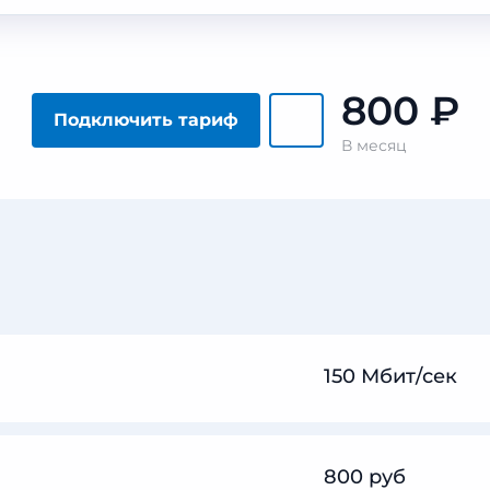
800
₽
Подключить тариф
В месяц
150 Мбит/сек
800 руб