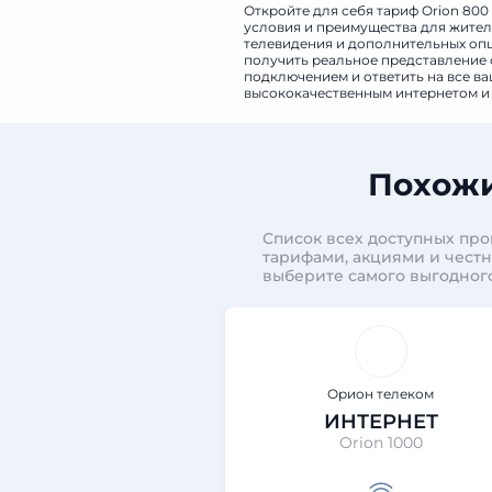
Откройте для себя тариф Orion 800
условия и преимущества для жителе
телевидения и дополнительных опци
получить реальное представление о
подключением и ответить на все в
высококачественным интернетом и 
Похожи
Список всех доступных пр
тарифами, акциями и чест
выберите самого выгодног
Орион телеком
ИНТЕРНЕТ
Orion 1000