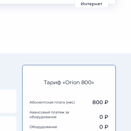
Интернет
Тариф «Orion 800»
800 ₽
Абонентская плата (мес)
Авансовый платеж за
0
₽
оборудование
0
₽
Оборудование