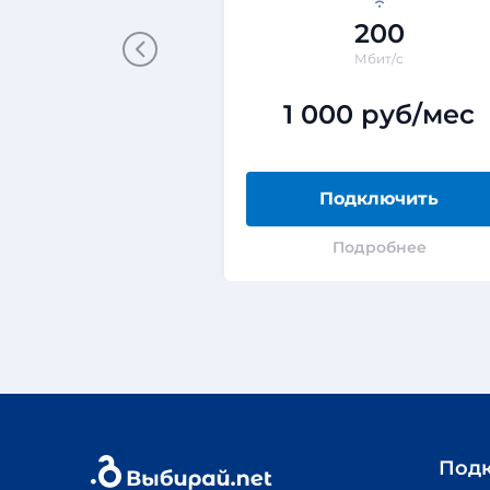
200
Мбит/с
1 000 руб/мес
Подключить
Подробнее
Под