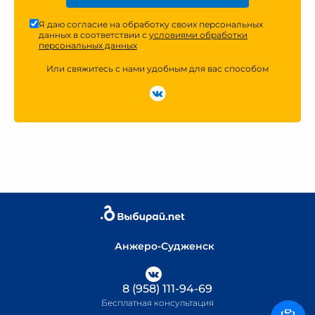
Я даю согласие на обработку своих персональных
данных в соответствии с
условиями обработки
персональных данных
Или свяжитесь с нами удобным для вас способом
Анжеро-Судженск
8 (958) 111-94-69
Бесплатная консультация