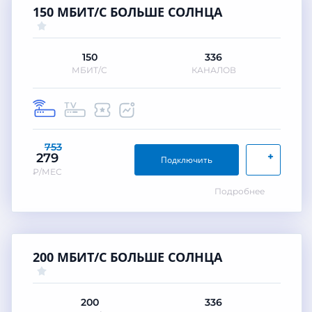
150 МБИТ/С БОЛЬШЕ СОЛНЦА
150
336
МБИТ/С
КАНАЛОВ
753
+
279
Подключить
₽/МЕС
Подробнее
200 МБИТ/С БОЛЬШЕ СОЛНЦА
200
336