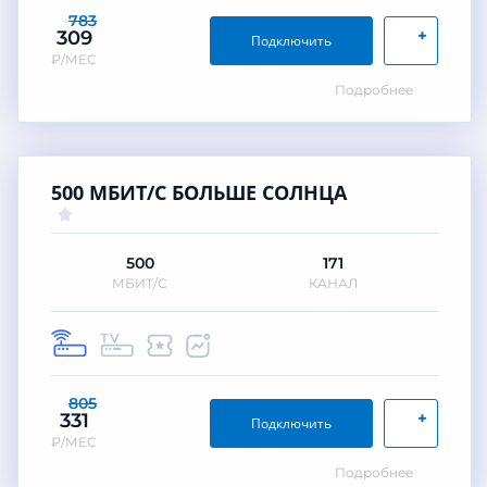
783
+
309
Подключить
₽/МЕС
Подробнее
500 МБИТ/С БОЛЬШЕ СОЛНЦА
500
171
МБИТ/С
КАНАЛ
805
+
331
Подключить
₽/МЕС
Подробнее