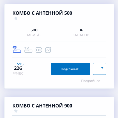
КОМБО С АНТЕННОЙ 500
500
116
МБИТ/С
КАНАЛОВ
595
+
226
Подключить
₽/МЕС
Подробнее
КОМБО С АНТЕННОЙ 900