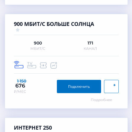
900 МБИТ/С БОЛЬШЕ СОЛНЦА
900
171
МБИТ/С
КАНАЛ
1 150
+
676
Подключить
₽/МЕС
Подробнее
ИНТЕРНЕТ 250