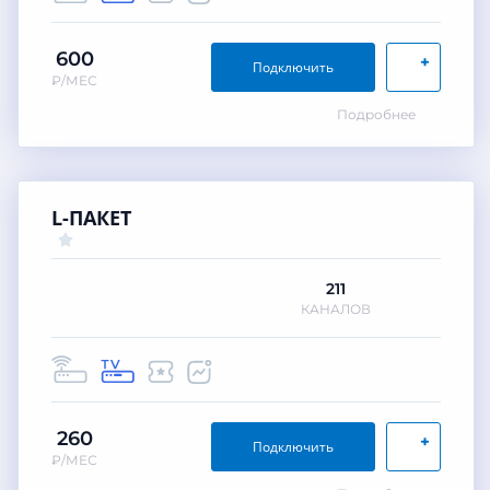
600
+
Подключить
₽/МЕС
Подробнее
L-ПАКЕТ
211
КАНАЛОВ
260
+
Подключить
₽/МЕС