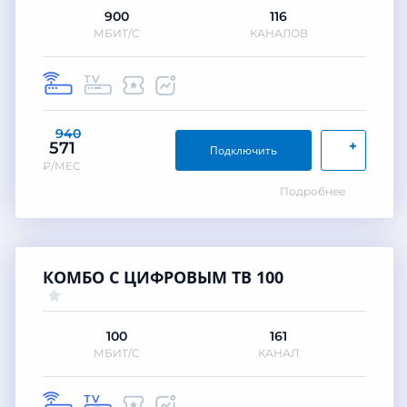
900
116
МБИТ/С
КАНАЛОВ
940
+
571
Подключить
₽/МЕС
Подробнее
КОМБО С ЦИФРОВЫМ ТВ 100
100
161
МБИТ/С
КАНАЛ