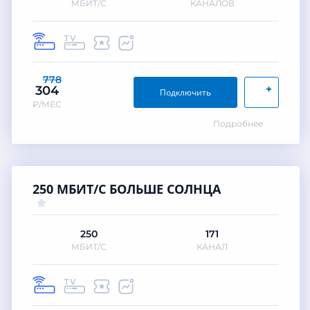
МБИТ/С
КАНАЛОВ
778
+
304
Подключить
₽/МЕС
Подробнее
250 МБИТ/С БОЛЬШЕ СОЛНЦА
250
171
МБИТ/С
КАНАЛ