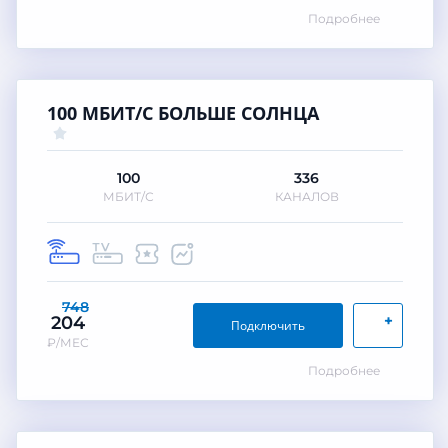
Подробнее
100 МБИТ/С БОЛЬШЕ СОЛНЦА
100
336
МБИТ/С
КАНАЛОВ
748
+
204
Подключить
₽/МЕС
Подробнее