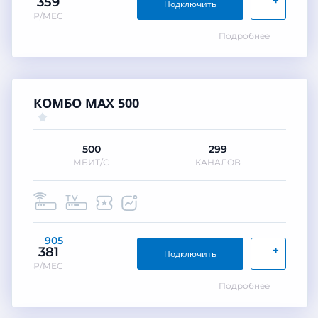
+
359
Подключить
₽/МЕС
Подробнее
КОМБО MAX 500
500
299
МБИТ/С
КАНАЛОВ
905
+
381
Подключить
₽/МЕС
Подробнее