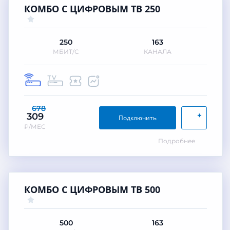
КОМБО С ЦИФРОВЫМ ТВ 250
250
163
МБИТ/С
КАНАЛА
678
+
309
Подключить
₽/МЕС
Подробнее
КОМБО С ЦИФРОВЫМ ТВ 500
500
163