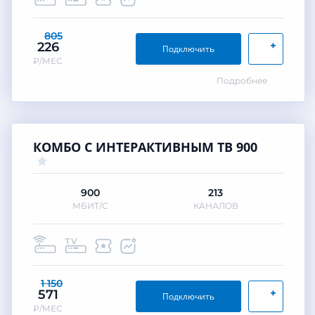
805
+
226
Подключить
₽/МЕС
Подробнее
КОМБО С ИНТЕРАКТИВНЫМ ТВ 900
900
213
МБИТ/С
КАНАЛОВ
1 150
+
571
Подключить
₽/МЕС