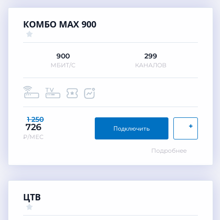
КОМБО MAX 900
900
299
МБИТ/С
КАНАЛОВ
1 250
+
726
Подключить
₽/МЕС
Подробнее
ЦТВ