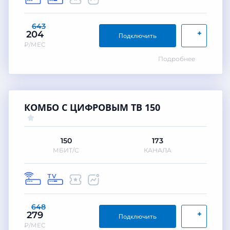
643
+
204
Подключить
₽/МЕС
Подробнее
КОМБО С ЦИФРОВЫМ ТВ 150
150
173
МБИТ/С
КАНАЛА
648
+
279
Подключить
₽/МЕС