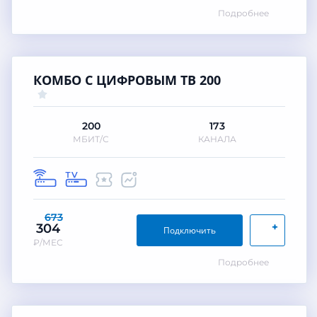
Подробнее
КОМБО С ЦИФРОВЫМ ТВ 200
200
173
МБИТ/С
КАНАЛА
673
+
304
Подключить
₽/МЕС
Подробнее