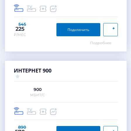
545
+
225
Подключить
₽/МЕС
Подробнее
ИНТЕРНЕТ 900
900
МБИТ/С
890