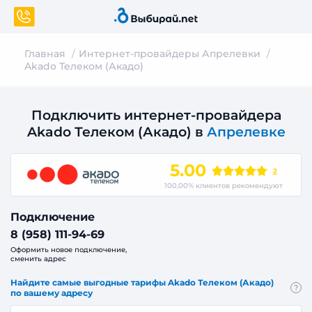
Главная
Интернет-провайдеры Апрелевки
Akado Телеком (Акадо)
Подключить интернет-провайдера
Akado Телеком (Акадо) в
Апрелевке
5.00
2
100,00% клиентов рекомендуют
Подключение
8 (958) 111-94-69
Оформить новое подключение,
сменить адрес
Найдите самые выгодные тарифы Akado Телеком (Акадо)
?
по вашему адресу