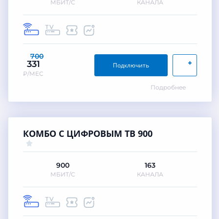
МБИТ/С
КАНАЛА
700
+
331
Подключить
₽/МЕС
Подробнее
КОМБО С ЦИФРОВЫМ ТВ 900
900
163
МБИТ/С
КАНАЛА