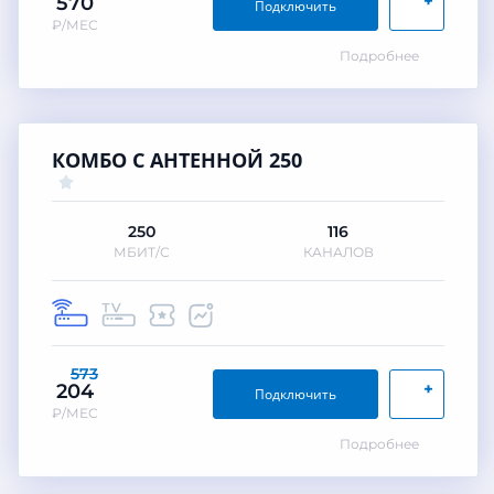
+
570
Подключить
₽/МЕС
Подробнее
КОМБО С АНТЕННОЙ 250
250
116
МБИТ/С
КАНАЛОВ
573
+
204
Подключить
₽/МЕС
Подробнее