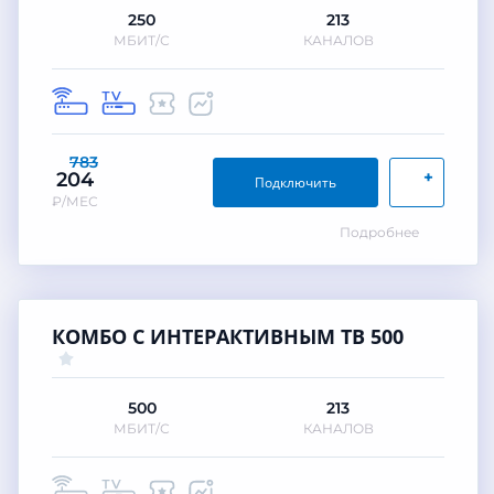
250
213
МБИТ/С
КАНАЛОВ
783
+
204
Подключить
₽/МЕС
Подробнее
КОМБО С ИНТЕРАКТИВНЫМ ТВ 500
500
213
МБИТ/С
КАНАЛОВ