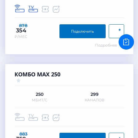
878
+
354
Подключить
₽/МЕС
Подробнее
КОМБО MAX 250
250
299
МБИТ/С
КАНАЛОВ
883