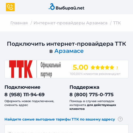
Главная
Интернет-провайдеры Арзамаса
ТТК
Подключить интернет-провайдера ТТК
в
Арзамасе
5.00
1
100,00% клиентов рекомендуют
Подключение
Поддержка
8 (958) 111-94-69
8 (800) 775-0-775
Оформить новое подключение,
Помощь в случае неполадок
сменить адрес
интернета
для действующих
клиентов
Найдите самые выгодные тарифы ТТК по вашему адресу
?