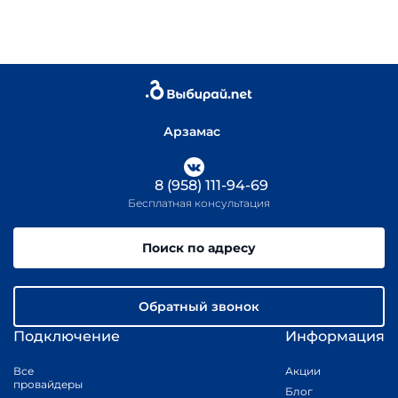
Арзамас
8 (958) 111-94-69
Бесплатная консультация
Поиск по адресу
Обратный звонок
Подключение
Информация
Все
Акции
провайдеры
Блог