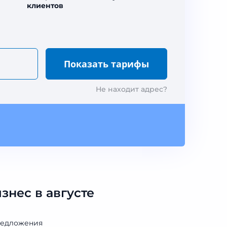
клиентов
Не находит адрес?
нес в августе
редложения