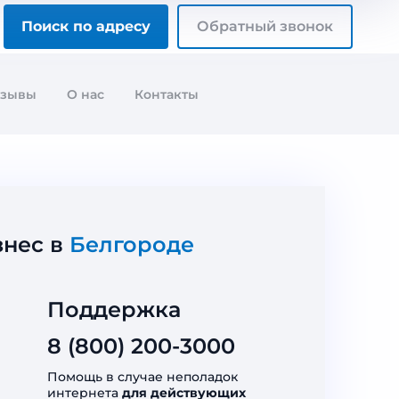
Поиск по адресу
Обратный звонок
тзывы
О нас
Контакты
знес в
Белгороде
Поддержка
8 (800) 200-3000
Помощь в случае неполадок
интернета
для действующих