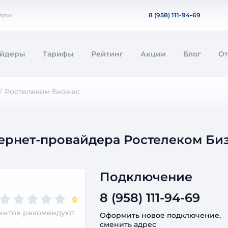
 дом
8 (958) 111-94-69
айдеры
Тарифы
Рейтинг
Акции
Блог
О
Ростелеком Бизнес
ернет-провайдера Ростелеком Би
Подключение
8 (958) 111-94-69
0
иентов рекомендуют
Оформить новое подключение,
сменить адрес