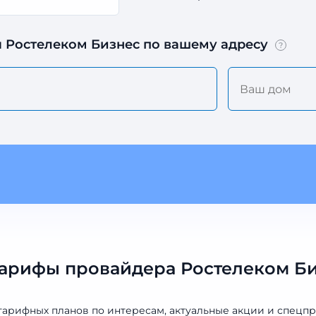
 Ростелеком Бизнес по вашему адресу
?
арифы провайдера Ростелеком Биз
тарифных планов по интересам, актуальные акции и спецп