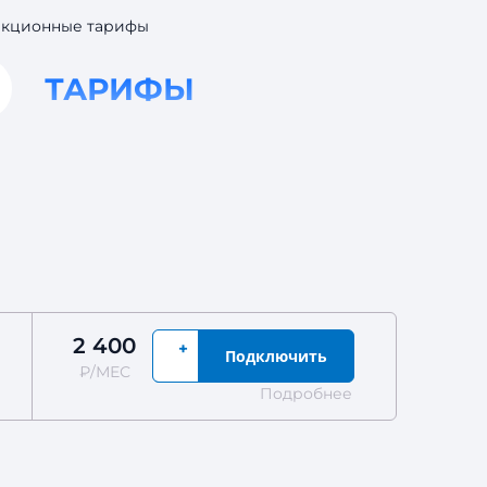
 акционные тарифы
ТАРИФЫ
2 400
+
Подключить
₽/МЕС
Подробнее