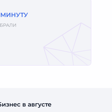
1 МИНУТУ
ОБРАЛИ
С
изнес в августе