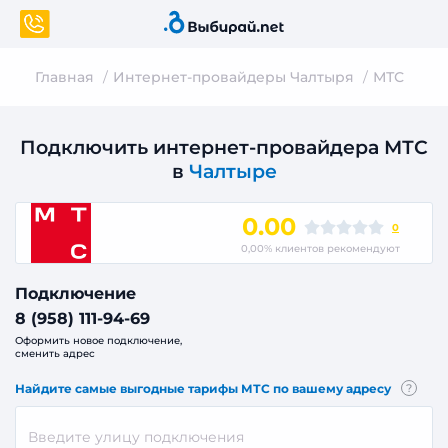
Главная
Интернет-провайдеры Чалтыря
МТС
Подключить интернет-провайдера МТС
в
Чалтыре
0.00
0
0,00% клиентов рекомендуют
Подключение
8 (958) 111-94-69
Оформить новое подключение,
сменить адрес
Найдите самые выгодные тарифы МТС по вашему адресу
?