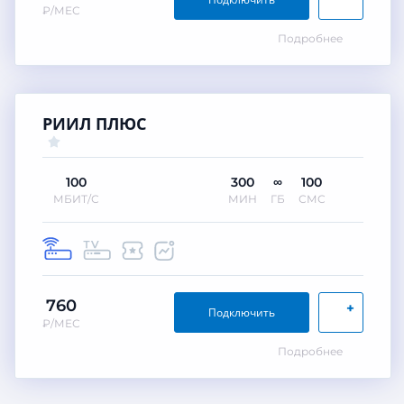
₽/МЕС
Подробнее
РИИЛ ПЛЮС
100
300
∞
100
МБИТ/С
МИН
ГБ
СМС
760
+
Подключить
₽/МЕС
Подробнее