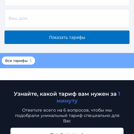
Все тарифы
5
Узнайте, какой тариф вам нужен за
1
минуту
Ответьте всего на 6 вопросов, чтобы мы
подобрали
уникальный тариф специально для
Вас