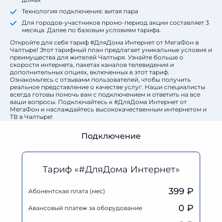
Технология подключения: витая пара
Для городов-участников промо-период акции составляет 3
месяца. Далее по базовым условиям тарифа.
Откройте для себя тариф #ДляДома Интернет от МегаФон в
Чалтыре! Этот тарифный план предлагает уникальные условия и
преимущества для жителей Чалтыря. Узнайте больше о
скорости интернета, пакетах каналов телевидения и
дополнительных опциях, включенных в этот тариф.
Ознакомьтесь с отзывами пользователей, чтобы получить
реальное представление о качестве услуг. Наши специалисты
всегда готовы помочь вам с подключением и ответить на все
ваши вопросы. Подключайтесь к #ДляДома Интернет от
МегаФон и наслаждайтесь высококачественным интернетом и
ТВ в Чалтыре!
Подключение
Тариф «#ДляДома Интернет»
399 ₽
Абонентская плата (мес)
0
₽
Авансовый платеж за оборудование