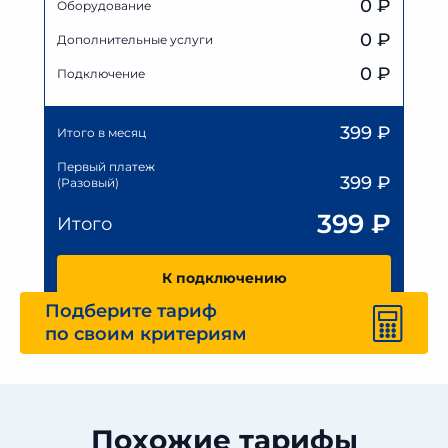
0
₽
Оборудование
0
₽
Дополнительные услуги
0 ₽
Подключение
399
₽
Итого в месяц
Первый платеж
399
₽
(Разовый)
399
₽
Итого
К подключению
Подберите тариф
по своим критериям
Похожие тарифы