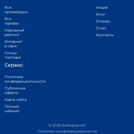
Все
Акции
провайдеры
Блог
Все
Отзывы
тарифы
О нас
Народный
рейтинг
Контакты
Интернет
в офис
Улицы
Чалтыря
Сервис
Политика
конфиденциальности
Публичная
оферта
Карта сайта
Личный
кабинет
© 2026 Выбирай.net
Политика конфиденциальности