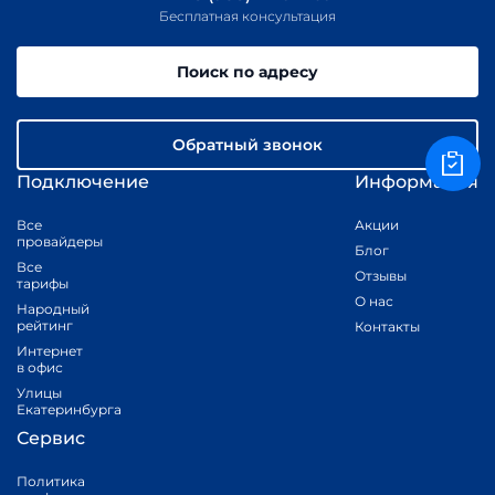
Бесплатная консультация
Поиск по адресу
Обратный звонок
Подключение
Информация
Все
Акции
провайдеры
Блог
Все
Отзывы
тарифы
О нас
Народный
рейтинг
Контакты
Интернет
в офис
Улицы
Екатеринбурга
Сервис
Политика