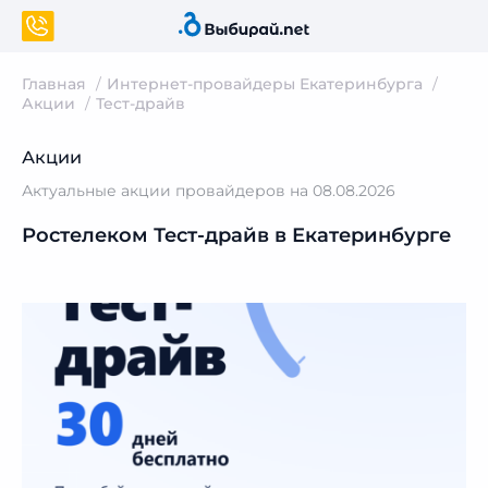
Главная
Интернет-провайдеры Екатеринбурга
Акции
Тест-драйв
Акции
Актуальные акции провайдеров на 08.08.2026
Ростелеком Тест-драйв в Екатеринбурге