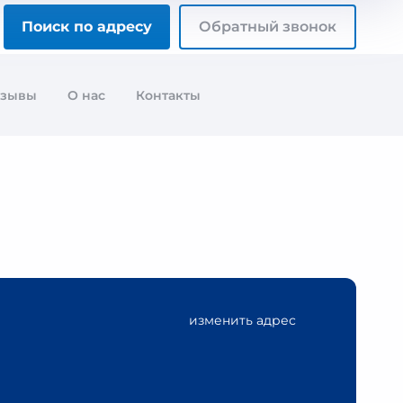
Поиск по адресу
Обратный звонок
тзывы
О нас
Контакты
изменить адрес