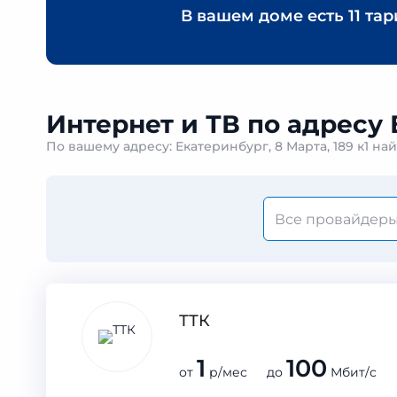
В вашем доме есть
11 та
Интернет и ТВ по адресу Е
По вашему адресу: Екатеринбург, 8 Марта, 189 к1 н
ТТК
1
100
от
р/мес до
Мбит/с