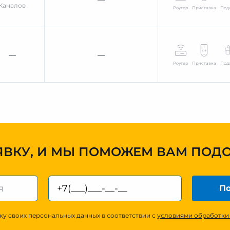
Каналов
Роутер
Приставка
Под
—
—
Роутер
Приставка
Под
ЯВКУ, И МЫ ПОМОЖЕМ ВАМ ПОД
По
ку своих персональных данных в соответствии с
условиями обработки