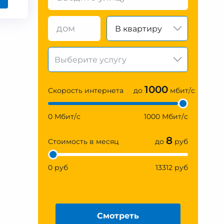
В квартиру
1000
Скорость интернета
до
мбит/с
0 Мбит/с
1000 Мбит/с
8
Стоимость в месяц
до
руб
0 руб
13312 руб
Смотреть