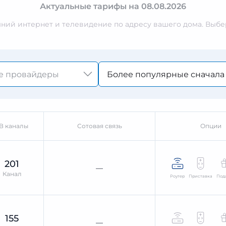
Актуальные тарифы на 08.08.2026
ий интернет и телевидение по адресу вашего дома. Выбер
Более популярные сначала
В каналы
Сотовая связь
Опции
201
—
Канал
Роутер
Приставка
Под
155
—