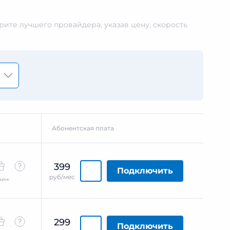
ите лучшего провайдера, указав цену, скорость
Абонентская плата
399
Подключить
руб/мес
арок
299
Подключить