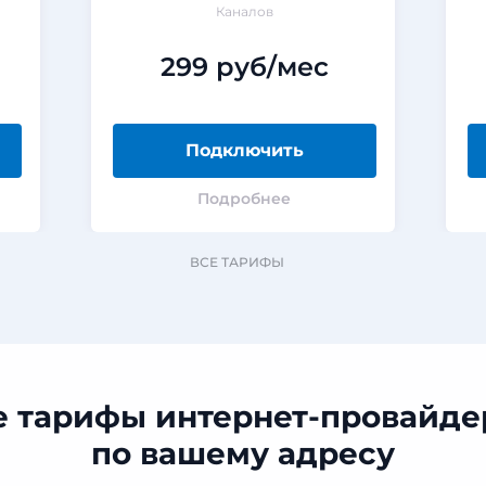
Каналов
299 руб/мес
Подключить
Подробнее
ВСЕ ТАРИФЫ
е тарифы интернет-провайде
по вашему адресу