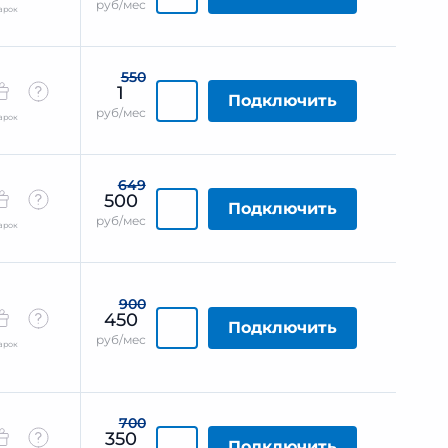
руб/мес
арок
550
1
Подключить
руб/мес
арок
649
500
Подключить
руб/мес
арок
900
450
Подключить
руб/мес
арок
700
350
Подключить