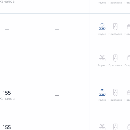
Каналов
Роутер
Приставка
Под
—
—
Роутер
Приставка
Под
—
—
Роутер
Приставка
Под
155
—
Каналов
Роутер
Приставка
Под
155
—