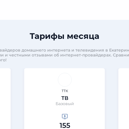
Тарифы месяца
вайдеров домашнего интернета и телевидения в Екатерин
и и честными отзывами об интернет-провайдерах. Сравн
го!
ТТК
ТВ
Базовый
155