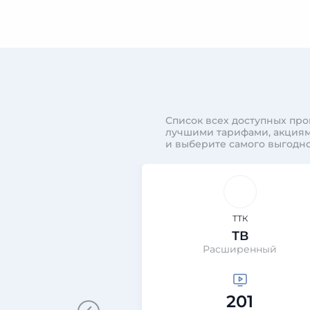
Список всех доступных про
лучшими тарифами, акциям
и выберите самого выгодно
ТТК
ТВ
Расширенный
201