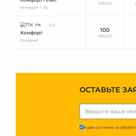
МБит/с
Интернет + ТВ
0.0
ТТК
100
Комфорт
МБит/с
Интернет
ОСТАВЬТЕ ЗА
Я даю согласие на обработ