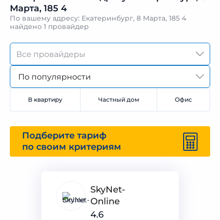
Марта, 185 4
По вашему адресу: Екатеринбург, 8 Марта, 185 4
найдено
1 провайдер
По популярности
В квартиру
Частный дом
Офис
Подберите тариф
по своим критериям
SkyNet-
Online
4.6