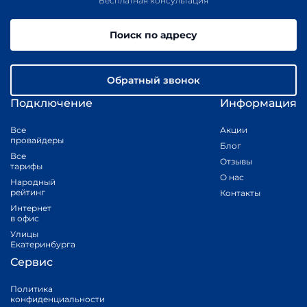
Бесплатная консультация
Поиск по адресу
Обратный звонок
Подключение
Информация
Все
Акции
провайдеры
Блог
Все
Отзывы
тарифы
О нас
Народный
рейтинг
Контакты
Интернет
в офис
Улицы
Екатеринбурга
Сервис
Политика
конфиденциальности