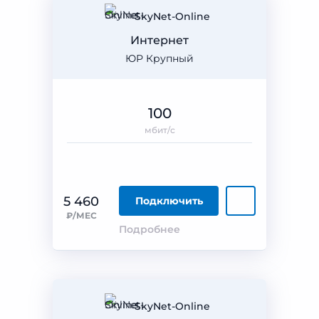
SkyNet-Online
Интернет
ЮР Крупный
100
мбит/с
5 460
Подключить
₽/МЕС
Подробнее
SkyNet-Online