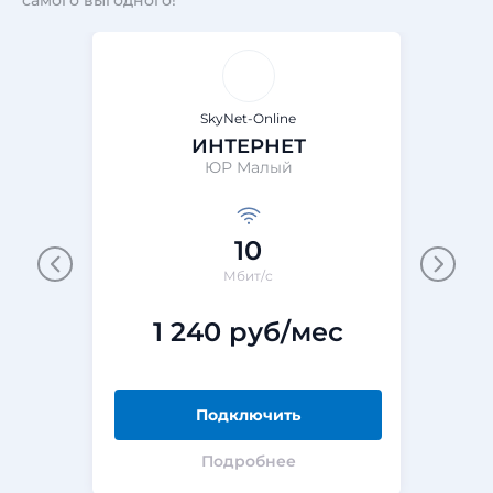
самого выгодного!
SkyNet-Online
ИНТЕРНЕТ
ЮР Малый
10
Мбит/с
1 240 руб/мес
Подключить
Подробнее