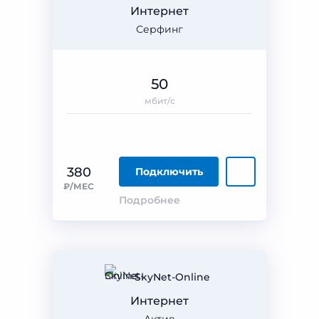
Интернет
Серфинг
50
мбит/с
380
Подключить
₽/МЕС
Подробнее
SkyNet-Online
Интернет