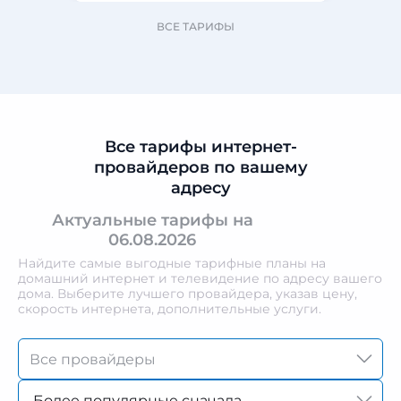
ВСЕ ТАРИФЫ
Все тарифы интернет-
провайдеров по вашему
адресу
Актуальные тарифы на
06.08.2026
Найдите самые выгодные тарифные планы на
домашний интернет и телевидение по адресу вашего
дома. Выберите лучшего провайдера, указав цену,
скорость интернета, дополнительные услуги.
Более популярные сначала