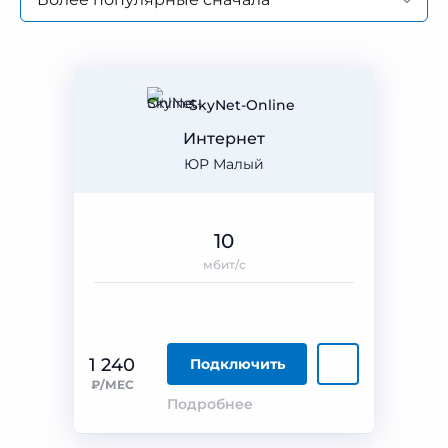
SkyNet-Online
Интернет
ЮР Малый
10
мбит/с
1 240
Подключить
₽/МЕС
Подробнее