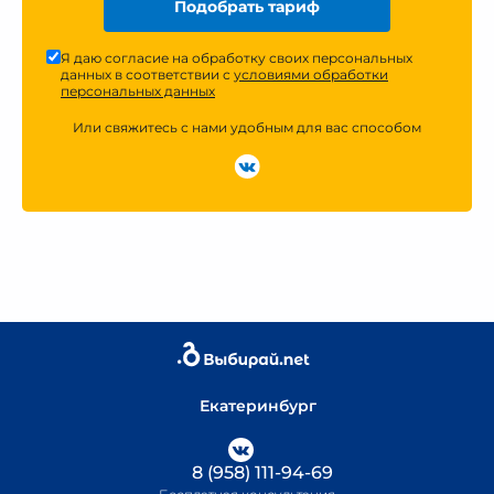
Подобрать тариф
Я даю согласие на обработку своих персональных
данных в соответствии с
условиями обработки
персональных данных
Или свяжитесь с нами удобным для вас способом
Екатеринбург
8 (958) 111-94-69