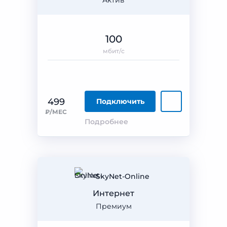
Актив
100
мбит/с
499
Подключить
₽/МЕС
Подробнее
SkyNet-Online
Интернет
Премиум