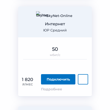
SkyNet-Online
Интернет
ЮР Средний
50
мбит/с
1 820
Подключить
₽/МЕС
Подробнее