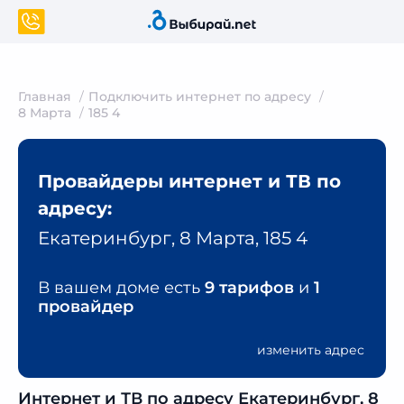
Главная
Подключить интернет по адресу
8 Марта
185 4
Провайдеры интернет и ТВ по
адресу:
Екатеринбург, 8 Марта, 185 4
В вашем доме есть
9 тарифов
и
1
провайдер
изменить адрес
Интернет и ТВ по адресу Екатеринбург, 8