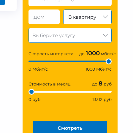
В квартиру
1000
Скорость интернета
до
мбит/с
0 Мбит/с
1000 Мбит/с
8
Стоимость в месяц
до
руб
0 руб
13312 руб
Смотреть