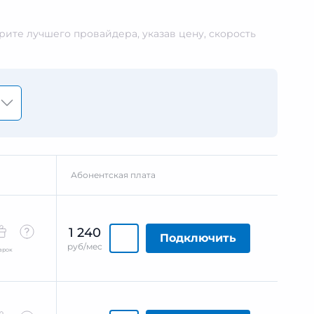
ите лучшего провайдера, указав цену, скорость
Абонентская плата
1 240
Подключить
руб/мес
арок