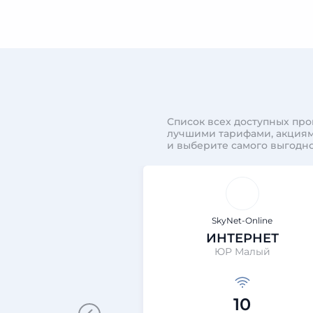
Список всех доступных про
лучшими тарифами, акциям
и выберите самого выгодно
SkyNet-Online
ИНТЕРНЕТ
ЮР Малый
10