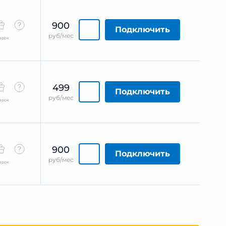
900
Подключить
руб/мес
арок
499
Подключить
руб/мес
арок
900
Подключить
руб/мес
арок