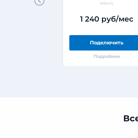
Мбит/с
1 240 руб/мес
Подключить
Подробнее
Вс