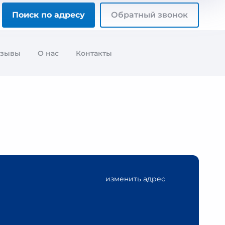
Поиск по адресу
Обратный звонок
тзывы
О нас
Контакты
изменить адрес