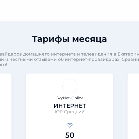
Тарифы месяца
вайдеров домашнего интернета и телевидения в Екатерин
и и честными отзывами об интернет-провайдерах. Сравн
го!
SkyNet-Online
ИНТЕРНЕТ
ЮР Средний
50