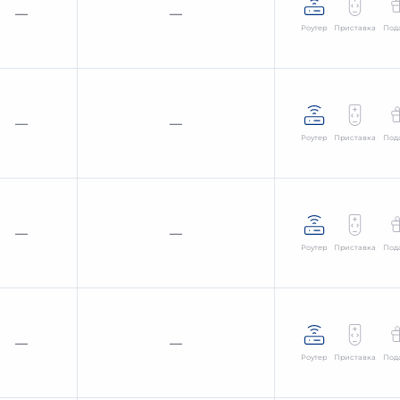
—
—
Роутер
Приставка
Под
—
—
Роутер
Приставка
Под
—
—
Роутер
Приставка
Под
—
—
Роутер
Приставка
Под