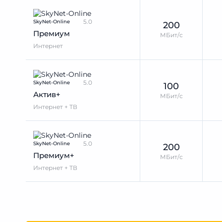
5.0
SkyNet-Online
200
Премиум
МБит/с
Интернет
5.0
SkyNet-Online
100
Актив+
МБит/с
Интернет + ТВ
5.0
SkyNet-Online
200
Премиум+
МБит/с
Интернет + ТВ