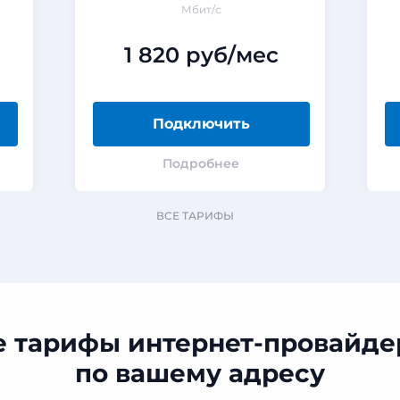
Мбит/с
1 820 руб/мес
Подключить
Подробнее
ВСЕ ТАРИФЫ
е тарифы интернет-провайде
по вашему адресу