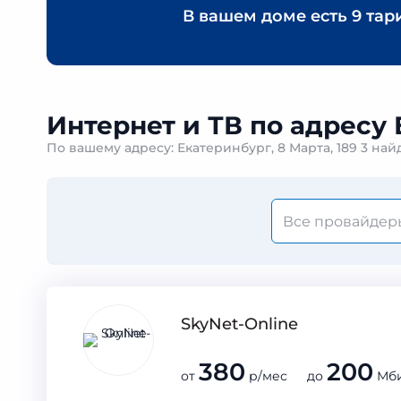
В вашем доме есть
9 тар
Интернет и ТВ по адресу Е
По вашему адресу: Екатеринбург, 8 Марта, 189 3 на
SkyNet-Online
380
200
от
р/мес до
Мби