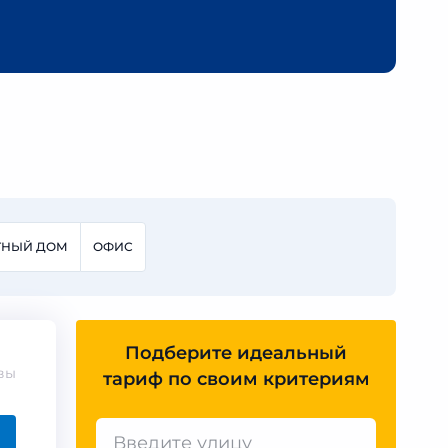
ТНЫЙ ДОМ
ОФИС
Подберите идеальный
вы
тариф по своим критериям