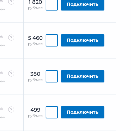
1 820
Подключить
руб/мес
арок
5 460
Подключить
руб/мес
арок
380
Подключить
руб/мес
арок
499
Подключить
руб/мес
арок