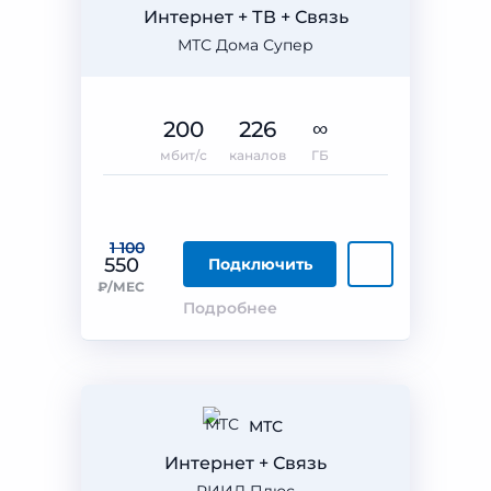
Интернет + ТВ + Связь
МТС Дома Супер
200
226
∞
мбит/с
каналов
ГБ
1 100
550
Подключить
₽/МЕС
Подробнее
МТС
Интернет + Связь