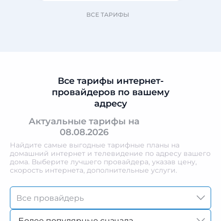
ВСЕ ТАРИФЫ
Все тарифы интернет-
провайдеров по вашему
адресу
Актуальные тарифы на
08.08.2026
Найдите самые выгодные тарифные планы на
домашний интернет и телевидение по адресу вашего
дома. Выберите лучшего провайдера, указав цену,
скорость интернета, дополнительные услуги.
Более популярные сначала