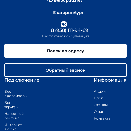
Екатеринбург
8 (958) 111-94-69
Бесплатная консультация
Поиск по адресу
Обратный звонок
Подключение
Информация
Все
Акции
провайдеры
Блог
Все
Отзывы
тарифы
О нас
Народный
рейтинг
Контакты
Интернет
в офис