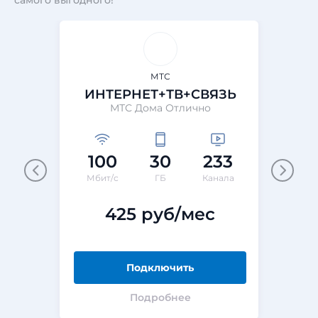
самого выгодного!
МТС
ИНТЕРНЕТ+ТВ+СВЯЗЬ
МТС Дома Отлично
100
30
233
Мбит/с
ГБ
Канала
425 руб/мес
Подключить
Подробнее