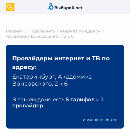
Главная
Подключить интернет по адресу
Академика Вонсовского
2 к 6
Провайдеры интернет и ТВ по
адресу:
Екатеринбург, Академика
Вонсовского, 2 к 6
В вашем доме есть
5 тарифов
и
1
провайдер
изменить адрес