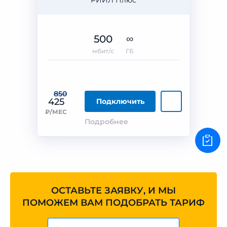
РИИЛ Плюс
500
∞
мбит/с
ГБ
850
425
Подключить
₽/МЕС
Подробнее
ОСТАВЬТЕ ЗАЯВКУ, И МЫ
ПОМОЖЕМ ВАМ ПОДОБРАТЬ ТАРИФ