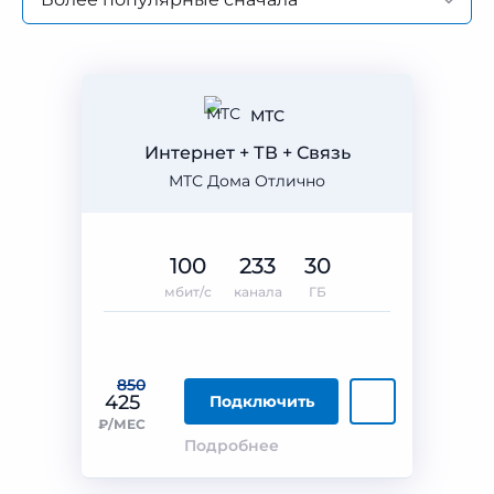
МТС
Интернет + ТВ + Связь
МТС Дома Отлично
100
233
30
мбит/с
канала
ГБ
850
425
Подключить
₽/МЕС
Подробнее