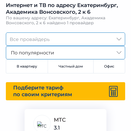
Интернет и ТВ по адресу Екатеринбург,
Академика Вонсовского, 2 к 6
По вашему адресу: Екатеринбург, Академика
Вонсовского, 2 к 6 найдено
1 провайдер
По популярности
В квартиру
Частный дом
Офис
Подберите тариф
по своим критериям
МТС
3.1