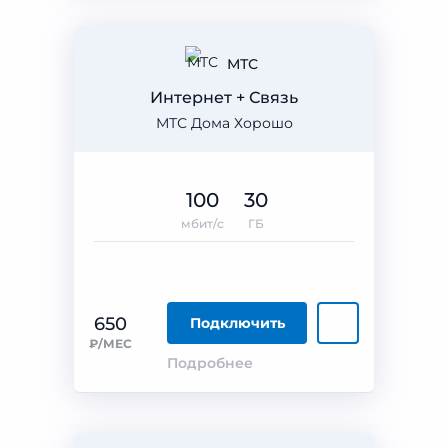
МТС
Интернет + Связь
МТС Дома Хорошо
100
30
мбит/с
ГБ
650
Подключить
₽/МЕС
Подробнее