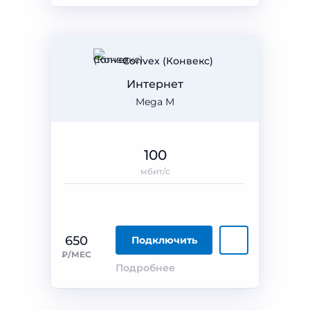
Convex (Конвекс)
Интернет
Mega M
100
мбит/с
650
Подключить
₽/МЕС
Подробнее