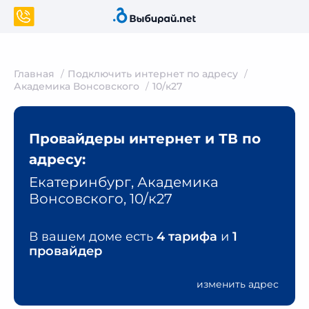
Главная
Подключить интернет по адресу
Академика Вонсовского
10/к27
Провайдеры интернет и ТВ по
адресу:
Екатеринбург, Академика
Вонсовского, 10/к27
В вашем доме есть
4 тарифа
и
1
провайдер
изменить адрес