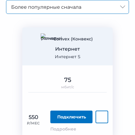
Более популярные сначала
Convex (Конвекс)
Интернет
Интернет S
75
мбит/с
550
Подключить
₽/МЕС
Подробнее