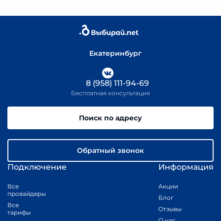
Екатеринбург
8 (958) 111-94-69
Бесплатная консультация
Поиск по адресу
Обратный звонок
Подключение
Информация
Все
Акции
провайдеры
Блог
Все
Отзывы
тарифы
О нас