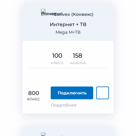
Convex (Конвекс)
Интернет + ТВ
Mega M+ТВ
100
158
мбит/с
каналов
800
Подключить
₽/МЕС
Подробнее