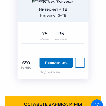
Convex (Конвекс)
Интернет + ТВ
Интернет S+ТВ
75
135
мбит/с
каналов
650
Подключить
₽/МЕС
Подробнее
ОСТАВЬТЕ ЗАЯВКУ, И МЫ