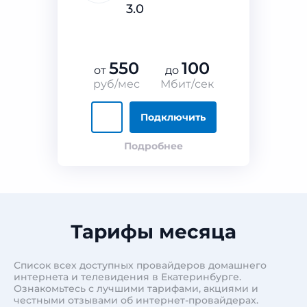
3.0
550
100
от
до
руб/мес
Мбит/сек
Подключить
Подробнее
Тарифы месяца
Список всех доступных провайдеров домашнего
интернета и телевидения в Екатеринбурге.
Ознакомьтесь с лучшими тарифами, акциями и
честными отзывами об интернет-провайдерах.