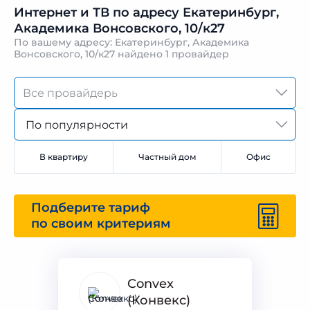
Интернет и ТВ по адресу Екатеринбург,
Академика Вонсовского, 10/к27
По вашему адресу: Екатеринбург, Академика
Вонсовского, 10/к27 найдено
1 провайдер
По популярности
В квартиру
Частный дом
Офис
Подберите тариф
по своим критериям
Convex
(Конвекс)