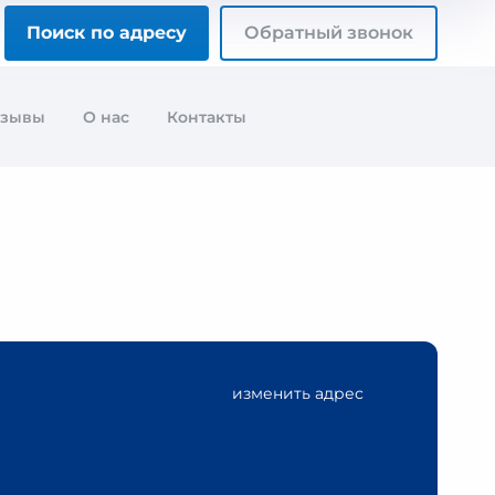
Поиск по адресу
Обратный звонок
тзывы
О нас
Контакты
изменить адрес