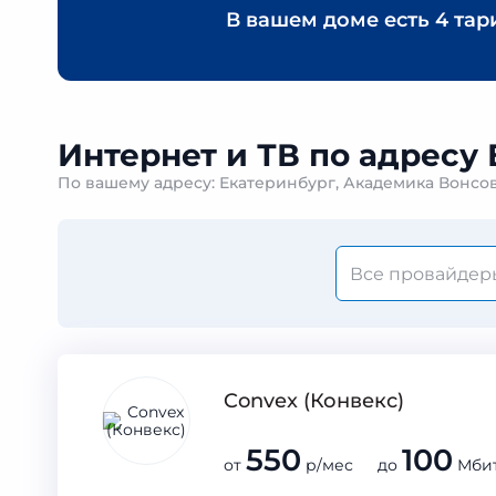
В вашем доме есть
4 тар
Интернет и ТВ по адресу 
По вашему адресу: Екатеринбург, Академика Вонсовс
Convex (Конвекс)
550
100
от
р/мес до
Мбит