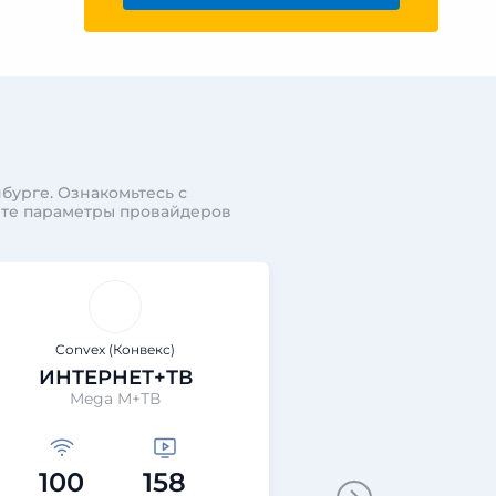
бурге. Ознакомьтесь с
ите параметры провайдеров
Convex (Конвекс)
Convex (Ко
ИНТЕРНЕТ+ТВ
ИНТЕРН
Mega M+ТВ
Интернет
100
158
75