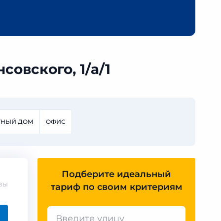
овского, 1/а/1
ТНЫЙ ДОМ
ОФИС
Подберите идеальный
вы
тариф по своим критериям