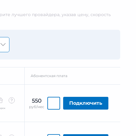
ите лучшего провайдера, указав цену, скорость
Абонентская плата
550
Подключить
руб/мес
арок