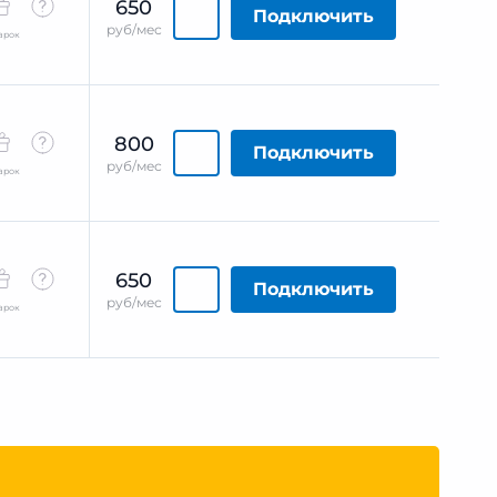
650
Подключить
руб/мес
арок
800
Подключить
руб/мес
арок
650
Подключить
руб/мес
арок