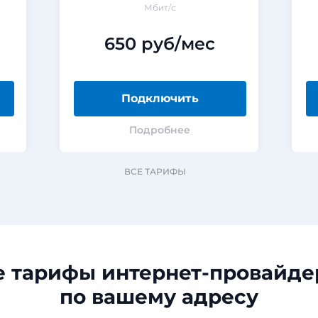
Мбит/с
650 руб/мес
Подключить
Подробнее
ВСЕ ТАРИФЫ
е тарифы интернет-провайде
по вашему адресу