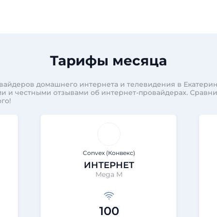
Тарифы месяца
вайдеров домашнего интернета и телевидения в Екатерин
и и честными отзывами об интернет-провайдерах. Сравн
го!
Convex (Конвекс)
ИНТЕРНЕТ
Mega M
100