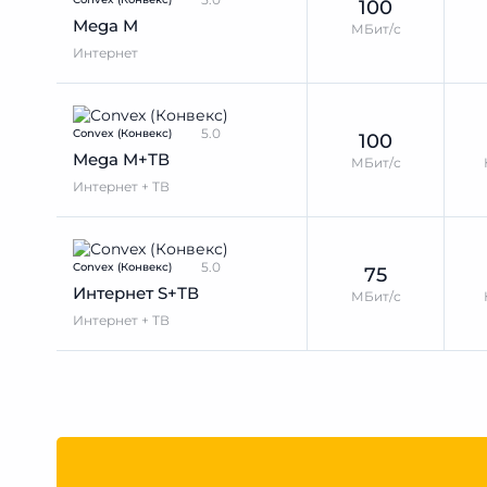
100
Mega M
МБит/с
Интернет
5.0
Convex (Конвекс)
100
Mega M+ТВ
МБит/с
Интернет + ТВ
5.0
Convex (Конвекс)
75
Интернет S+ТВ
МБит/с
Интернет + ТВ