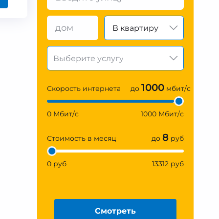
В квартиру
1000
Скорость интернета
до
мбит/с
0 Мбит/с
1000 Мбит/с
8
Стоимость в месяц
до
руб
0 руб
13312 руб
Смотреть