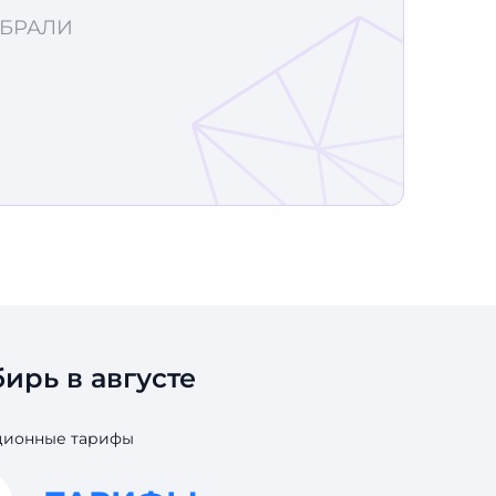
ОБРАЛИ
С
ирь в августе
кционные тарифы