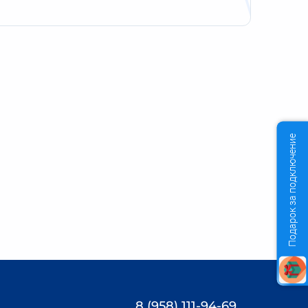
Подарок за подключение
8 (958) 111-94-69