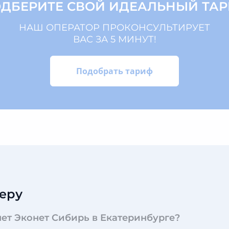
ДБЕРИТЕ СВОЙ ИДЕАЛЬНЫЙ ТА
НАШ ОПЕРАТОР ПРОКОНСУЛЬТИРУЕТ
ВАС ЗА 5 МИНУТ!
Подобрать тариф
еру
ет Эконет Сибирь в Екатеринбурге?