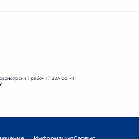
Красноярский рабочий 30А оф. 411
"
лючение
Информация
Сервис