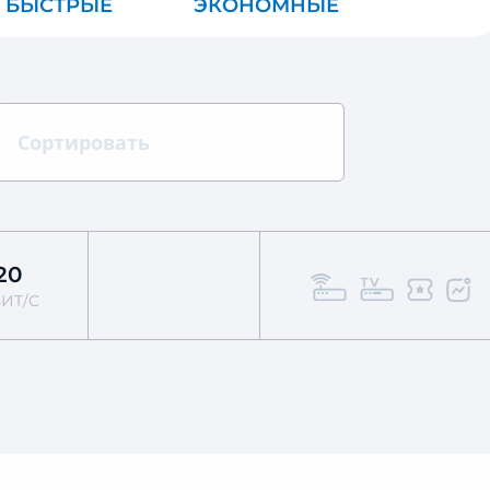
БЫСТРЫЕ
ЭКОНОМНЫЕ
ВСЕ
Сортировать
20
ИТ/С