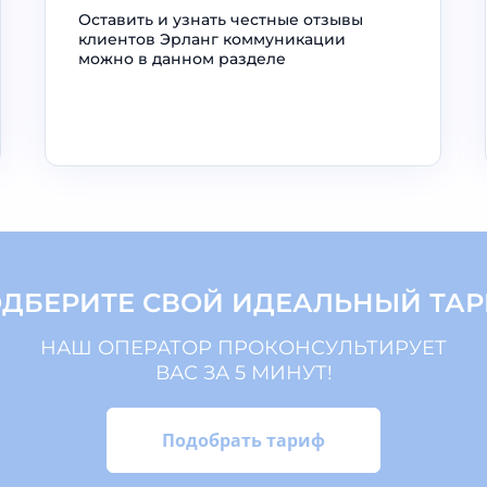
Оставить и узнать честные отзывы
клиентов Эрланг коммуникации
можно в данном разделе
ДБЕРИТЕ СВОЙ ИДЕАЛЬНЫЙ ТА
НАШ ОПЕРАТОР ПРОКОНСУЛЬТИРУЕТ
ВАС ЗА 5 МИНУТ!
Подобрать тариф