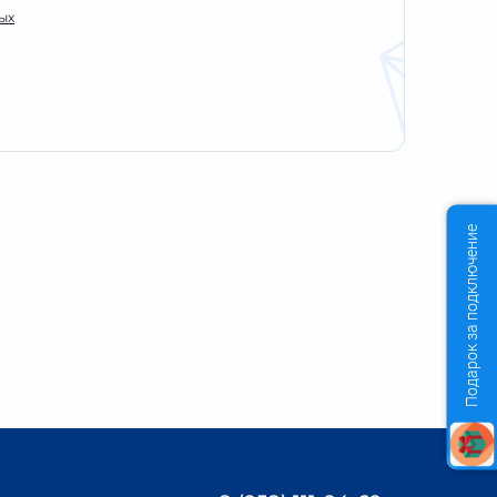
ых
Подарок за подключение