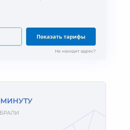
Не находит адрес?
1 МИНУТУ
ОБРАЛИ
С