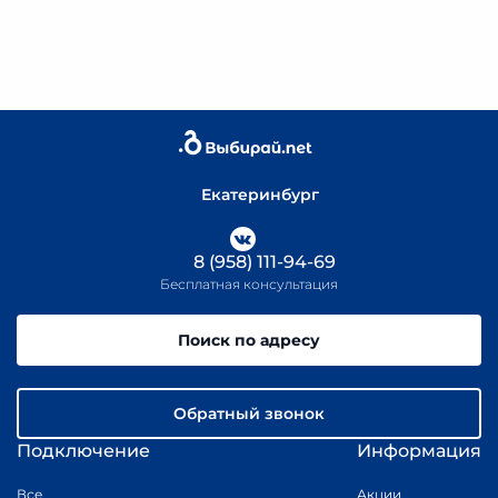
Екатеринбург
8 (958) 111-94-69
Бесплатная консультация
Поиск по адресу
Обратный звонок
Подключение
Информация
Все
Акции