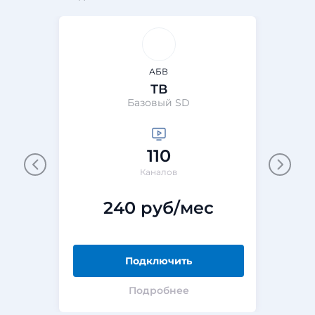
АБВ
ТВ
Базовый SD
110
Каналов
240 руб/мес
Подключить
Подробнее