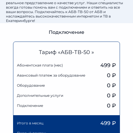
реальное представление о качестве услуг. Наши специалисты
всегда готовы помочь вам с подключением и ответить на все
ваши вопросы. Подключайтесь к АБВ-ТВ-50 от АБВ и
наслаждайтесь высококачественным интернетом и ТВ в
Екатеринбурге!
Подключение
Тариф «АБВ-ТВ-50 »
499 ₽
Абонентская плата (мес)
0
₽
Авансовый платеж за оборудование
0
₽
Оборудование
0
₽
Дополнительные услуги
0 ₽
Подключение
499
₽
Итого в месяц