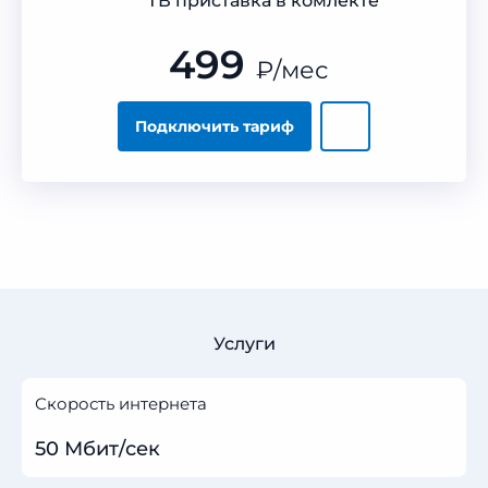
ТВ приставка в комлекте
499
₽
/мес
Подключить тариф
Услуги
Скорость интернета
50 Мбит/сек