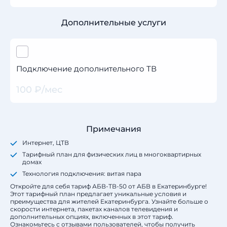
Дополнительные услуги
Подключение дополнительного ТВ
100 ₽/мес
Примечания
Интернет, ЦТВ
Тарифный план для физических лиц в многоквартирных
домах
Технология подключения: витая пара
Откройте для себя тариф АБВ-ТВ-50 от АБВ в Екатеринбурге!
Этот тарифный план предлагает уникальные условия и
преимущества для жителей Екатеринбурга. Узнайте больше о
скорости интернета, пакетах каналов телевидения и
дополнительных опциях, включенных в этот тариф.
Ознакомьтесь с отзывами пользователей, чтобы получить