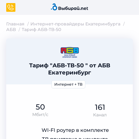
Главная
Интернет-провайдеры Екатеринбурга
АБВ
Тариф АБВ-ТВ-50
Тариф "АБВ-ТВ-50 " от АБВ
Екатеринбург
Интернет + ТВ
50
161
Мбит/с
Канал
WI-FI роутер в комплекте