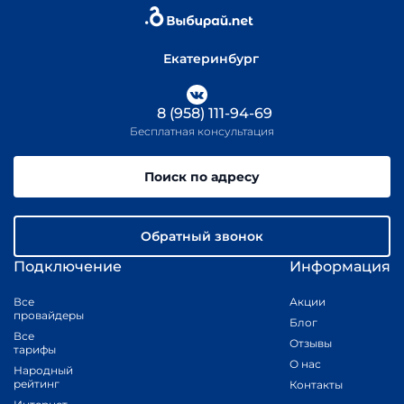
Екатеринбург
8 (958) 111-94-69
Бесплатная консультация
Поиск по адресу
Обратный звонок
Подключение
Информация
Все
Акции
провайдеры
Блог
Все
Отзывы
тарифы
О нас
Народный
рейтинг
Контакты