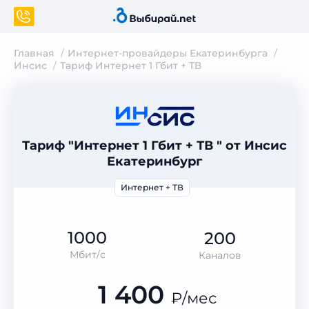
Главная
Интернет-провайдеры Екатеринбурга
Инсис
Тариф Интернет 1 Гбит + ТВ
Тариф "Интернет 1 Гбит + ТВ " от Инсис
Екатеринбург
Интернет + ТВ
1000
200
Мбит/с
Каналов
1 400
₽
/мес