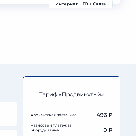
Интернет + ТВ + Связь
Тариф «Продвинутый»
496 ₽
Абонентская плата (мес)
Авансовый платеж за
0
₽
оборудование