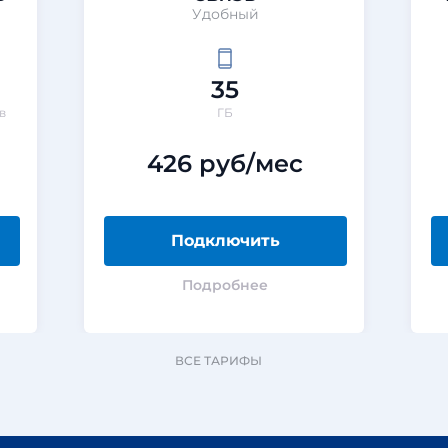
Удобный
35
в
ГБ
426 руб/мес
Подключить
Подробнее
ВСЕ ТАРИФЫ