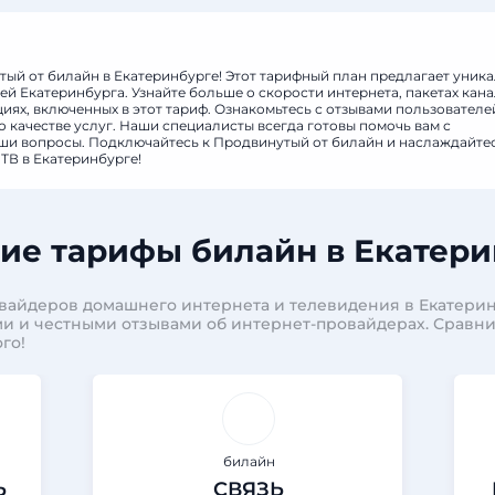
тый от билайн в Екатеринбурге! Этот тарифный план предлагает уник
й Екатеринбурга. Узнайте больше о скорости интернета, пакетах кан
ях, включенных в этот тариф. Ознакомьтесь с отзывами пользователе
 качестве услуг. Наши специалисты всегда готовы помочь вам с
аши вопросы. Подключайтесь к Продвинутый от билайн и наслаждайте
ТВ в Екатеринбурге!
ие тарифы билайн в Екатери
вайдеров домашнего интернета и телевидения в Екатерин
и и честными отзывами об интернет-провайдерах. Сравн
го!
билайн
Ь
СВЯЗЬ