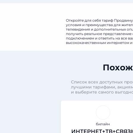
Откройте для себя тариф Продвину
условия и преимущества для жителе
телевидения и дополнительных опци
получить реальное представление о
подключением и ответить на все в
высококачественным интернетом и 
Похож
Список всех доступных про
лучшими тарифами, акциям
и выберите самого выгодно
билайн
ИНТЕРНЕТ+ТВ+СВЯЗ