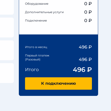
0
₽
Оборудование
0
₽
Дополнительные услуги
0 ₽
Подключение
496
₽
Итого в месяц
Первый платеж
496
₽
(Разовый)
496
₽
Итого
К подключению