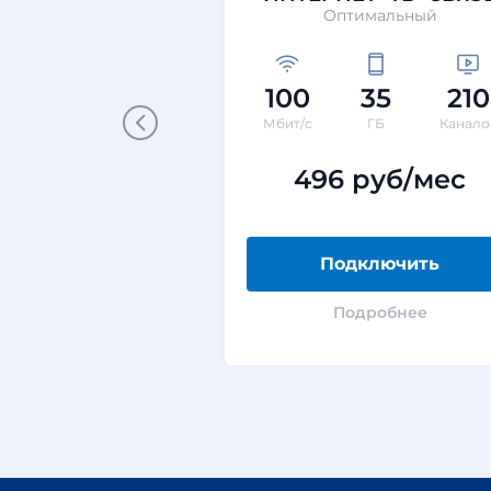
Оптимальный
100
35
210
Мбит/с
ГБ
Канало
496 руб/мес
Подключить
Подробнее