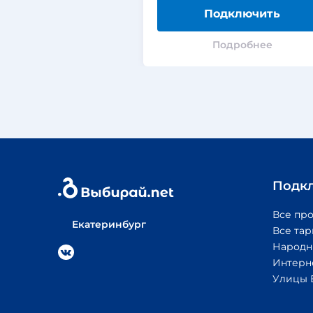
Подключить
Подробнее
Подк
Все пр
Екатеринбург
Все та
Народн
Интерн
Улицы 