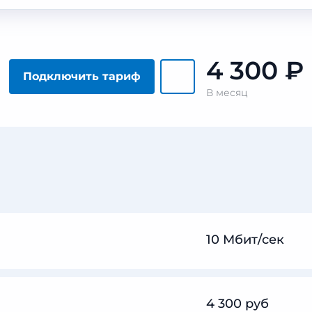
4 300
₽
Подключить тариф
В месяц
10 Мбит/сек
4 300 руб