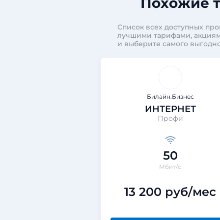
Похожие т
Список всех доступных про
лучшими тарифами, акциям
и выберите самого выгодно
Билайн.Бизнес
ИНТЕРНЕТ
Профи
50
Мбит/с
13 200 руб/мес