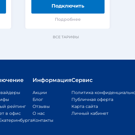
Подключить
Подробнее
ВСЕ ТАРИФЫ
лючение
Информация
Сервис
овайдеры
Акции
Политика конфиденциальн
рифы
Блог
Публичная оферта
ый рейтинг
Отзывы
Карта сайта
ет в офис
О нас
Личный кабинет
Екатеринбурга
Контакты