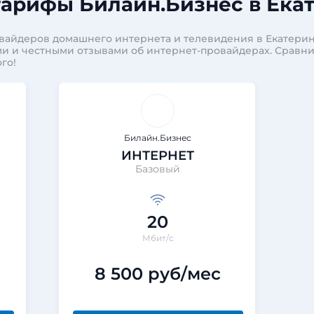
арифы Билайн.Бизнес в Ека
вайдеров домашнего интернета и телевидения в Екатерин
и и честными отзывами об интернет-провайдерах. Сравн
го!
Билайн.Бизнес
ИНТЕРНЕТ
Базовый
20
Мбит/с
8 500 руб/мес