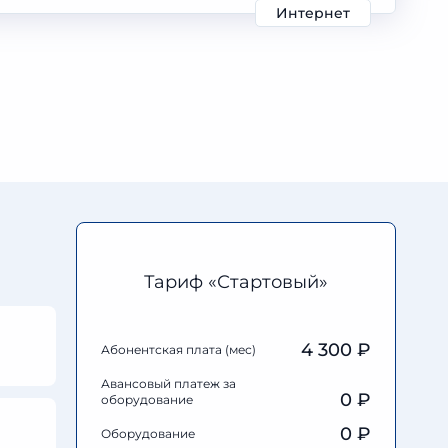
Интернет
Тариф «Стартовый»
4 300 ₽
Абонентская плата (мес)
Авансовый платеж за
0
₽
оборудование
0
₽
Оборудование