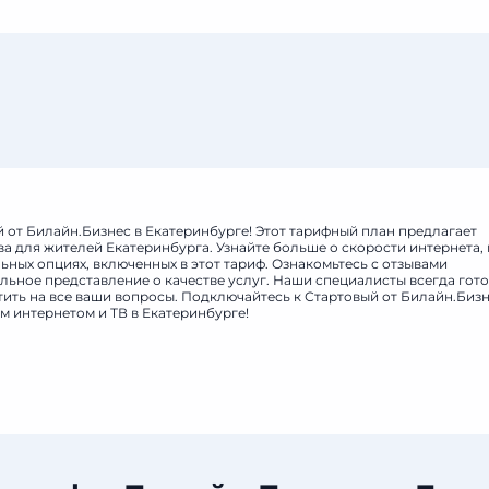
 от Билайн.Бизнес в Екатеринбурге! Этот тарифный план предлагает
а для жителей Екатеринбурга. Узнайте больше о скорости интернета, 
ных опциях, включенных в этот тариф. Ознакомьтесь с отзывами
льное представление о качестве услуг. Наши специалисты всегда гот
тить на все ваши вопросы. Подключайтесь к Стартовый от Билайн.Бизн
 интернетом и ТВ в Екатеринбурге!