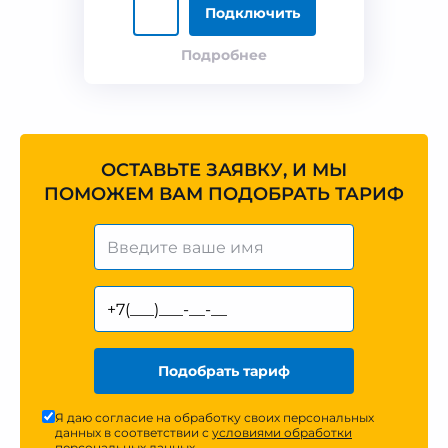
Подключить
Подробнее
ОСТАВЬТЕ ЗАЯВКУ, И МЫ
ПОМОЖЕМ ВАМ ПОДОБРАТЬ ТАРИФ
Подобрать тариф
Я даю согласие на обработку своих персональных
данных в соответствии с
условиями обработки
персональных данных