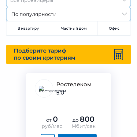
По популярности
В квартиру
Частный дом
Офис
Подберите тариф
по своим критериям
Ростелеком
5.0
0
800
от
до
руб/мес
Мбит/сек