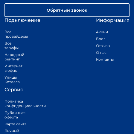
Обратный звонок
Подключение
Информация
Все
Акции
провайдеры
Блог
Все
Отзывы
тарифы
О нас
Народный
рейтинг
Контакты
Интернет
в офис
Улицы
Котласа
Сервис
Политика
конфиденциальности
Публичная
оферта
Карта сайта
Личный