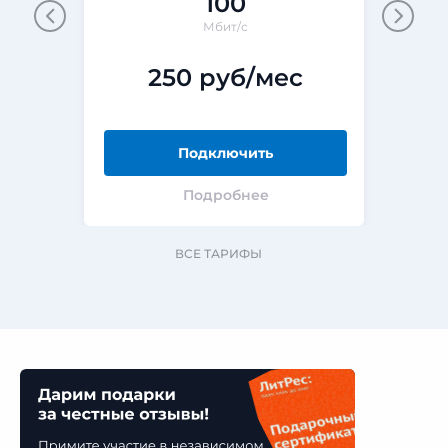
100
Мбит/с
250 руб/мес
Подключить
Подробнее
ВСЕ ТАРИФЫ