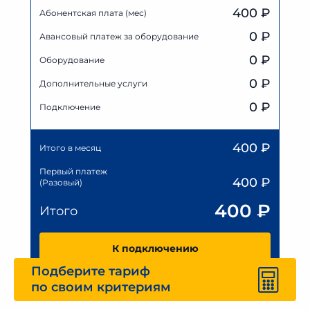
400 ₽
Абонентская плата (мес)
0
₽
Авансовый платеж за оборудование
0
₽
Оборудование
0
₽
Дополнительные услуги
0 ₽
Подключение
400
₽
Итого в месяц
Первый платеж
400
₽
(Разовый)
400
₽
Итого
К подключению
Подберите тариф
по своим критериям