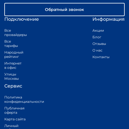
Обратный звонок
Подключение
Информация
Все
Акции
провайдеры
Блог
Все
Отзывы
тарифы
О нас
Народный
рейтинг
Контакты
Интернет
в офис
Улицы
Москвы
Сервис
Политика
конфиденциальности
Публичная
оферта
Карта сайта
Личный