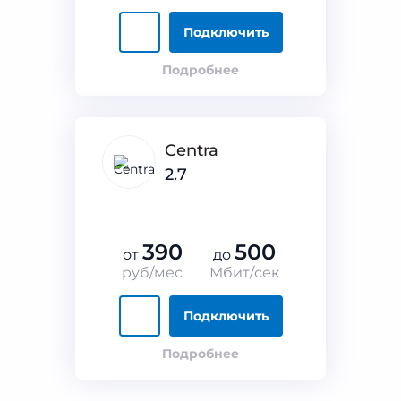
Подключить
Подробнее
Centra
2.7
390
500
от
до
руб/мес
Мбит/сек
Подключить
Подробнее