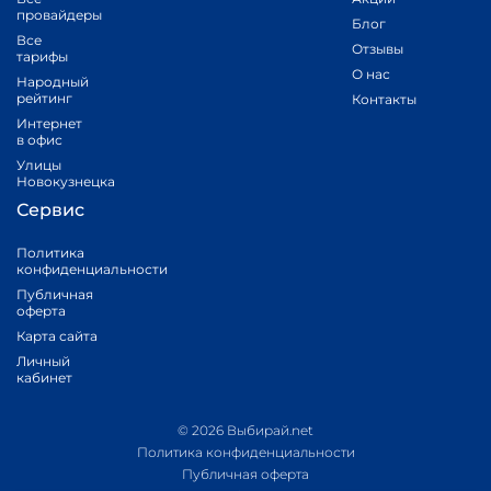
провайдеры
Блог
Все
Отзывы
тарифы
О нас
Народный
рейтинг
Контакты
Интернет
в офис
Улицы
Новокузнецка
Сервис
Политика
конфиденциальности
Публичная
оферта
Карта сайта
Личный
кабинет
© 2026 Выбирай.net
Политика конфиденциальности
Публичная оферта