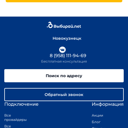
Новокузнецк
8 (958) 111-94-69
Бесплатная консультация
Поиск по адресу
Обратный звонок
Подключение
Информация
Все
Акции
провайдеры
Блог
Все