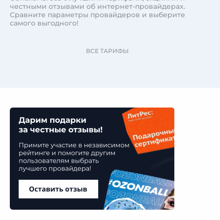
честными отзывами об интернет-провайдерах.
Сравните параметры провайдеров и выберите
самого выгодного!
ВСЕ ТАРИФЫ