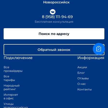
Новороссийск
8 (958) 111-94-69
Бесплатная консультация
Поиск по адресу
Обратный звонок
Подключение
Информация
Все
Акции
провайдеры
Блог
Все
Отзывы
тарифы
О нас
Народный
рейтинг
Контакты
Интернет
в офис
Улицы
Новороссийска