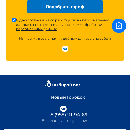
Подобрать тариф
Я даю согласие на обработку своих персональных
данных в соответствии с
условиями обработки
персональных данных
Или свяжитесь с нами удобным для вас способом
Новый Городок
8 (958) 111-94-69
Бесплатная консультация