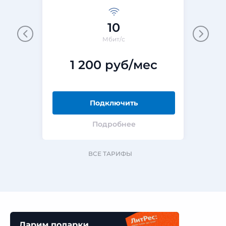
10
Мбит/с
1 200 руб/мес
Подключить
Подробнее
ВСЕ ТАРИФЫ