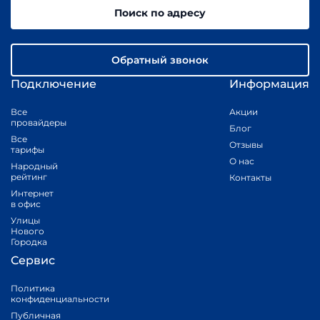
Поиск по адресу
Обратный звонок
Подключение
Информация
Все
Акции
провайдеры
Блог
Все
Отзывы
тарифы
О нас
Народный
рейтинг
Контакты
Интернет
в офис
Улицы
Нового
Городка
Сервис
Политика
конфиденциальности
Публичная