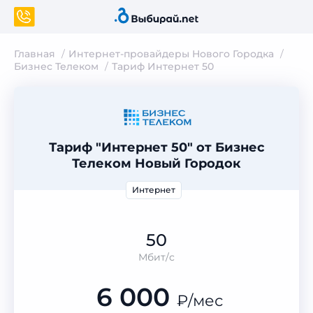
Главная
Интернет-провайдеры Нового Городка
Бизнес Телеком
Тариф Интернет 50
Тариф "Интернет 50" от Бизнес
Телеком Новый Городок
Интернет
50
Мбит/с
6 000
₽
/мес