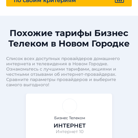
по своим критериям
Похожие тарифы Бизнес
Телеком в Новом Городке
Список всех доступных провайдеров домашнего
интернета и телевидения в Новом Городке.
Ознакомьтесь с лучшими тарифами, акциями и
честными отзывами об интернет-провайдерах.
Сравните параметры провайдеров и выберите
самого выгодного!
Бизнес Телеком
ИНТЕРНЕТ
Интернет 10