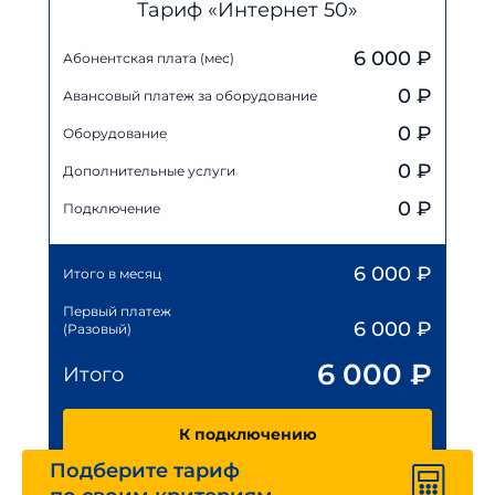
Тариф «Интернет 50»
6 000 ₽
Абонентская плата (мес)
0
₽
Авансовый платеж за оборудование
0
₽
Оборудование
0
₽
Дополнительные услуги
0 ₽
Подключение
6 000
₽
Итого в месяц
Первый платеж
6 000
₽
(Разовый)
6 000
₽
Итого
К подключению
Подберите тариф