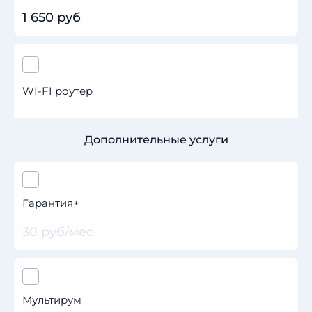
1 650 руб
WI-FI роутер
Дополнительные услуги
Гарантия+
30 руб/мес
Мультирум