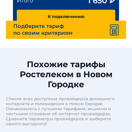
1 650
₽
Итого
К подключению
Подберите тариф
по своим критериям
Похожие тарифы
Ростелеком в Новом
Городке
Список всех доступных провайдеров домашнего
интернета и телевидения в Новом Городке.
Ознакомьтесь с лучшими тарифами, акциями и
честными отзывами об интернет-провайдерах.
Сравните параметры провайдеров и выберите
самого выгодного!