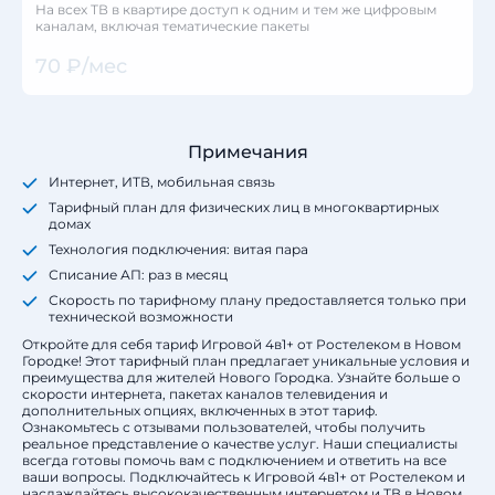
На всех ТВ в квартире доступ к одним и тем же цифровым
каналам, включая тематические пакеты
70 ₽/мес
Примечания
Интернет, ИТВ, мобильная связь
Тарифный план для физических лиц в многоквартирных
домах
Технология подключения: витая пара
Списание АП: раз в месяц
Скорость по тарифному плану предоставляется только при
технической возможности
Откройте для себя тариф Игровой 4в1+ от Ростелеком в Новом
Городке! Этот тарифный план предлагает уникальные условия и
преимущества для жителей Нового Городка. Узнайте больше о
скорости интернета, пакетах каналов телевидения и
дополнительных опциях, включенных в этот тариф.
Ознакомьтесь с отзывами пользователей, чтобы получить
реальное представление о качестве услуг. Наши специалисты
всегда готовы помочь вам с подключением и ответить на все
ваши вопросы. Подключайтесь к Игровой 4в1+ от Ростелеком и
наслаждайтесь высококачественным интернетом и ТВ в Новом