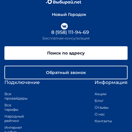
Новый Городок
8 (958) 111-94-69
Бесплатная консультация
Поиск по адресу
Обратный звонок
Подключение
Информация
Все
Акции
провайдеры
Блог
Все
Отзывы
тарифы
О нас
Народный
рейтинг
Контакты
Интернет
в офис