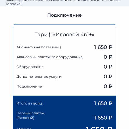
Городке!
Подключение
Тариф «Игровой 4в1+»
1 650 ₽
Абонентская плата (мес)
0
₽
Авансовый платеж за оборудование
0
₽
Оборудование
0
₽
Дополнительные услуги
0 ₽
Подключение
1 650
₽
Итого в месяц
Первый платеж
1 650
₽
(Разовый)