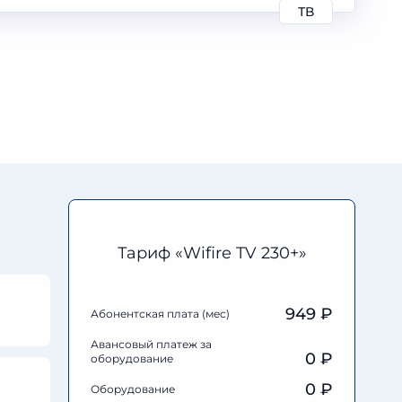
ТВ
Тариф «Wifire TV 230+»
949 ₽
Абонентская плата (мес)
Авансовый платеж за
0
₽
оборудование
0
₽
Оборудование