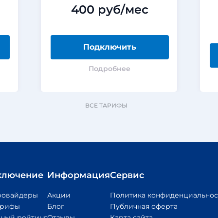
400 руб/мес
Подключить
Подробнее
ВСЕ ТАРИФЫ
ключение
Информация
Сервис
ровайдеры
Акции
Политика конфиденциальнос
арифы
Блог
Публичная оферта
ный рейтинг
Отзывы
Карта сайта