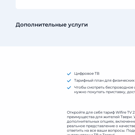
Дополнительные услуги
Цифровое ТВ
Тарифный план для физических
Чтобы смотреть беспроводное 
нужно покупать приставку, дос
TV
Откройте для себя тариф Wifire TV 
преимущества для жителей Твери. У
дополнительных опциях, включенных
реальное представление о качеств
ответить на все ваши вопросы. Под
интернетом и ТВ в Твери!