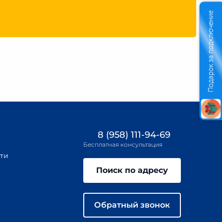
Подарок за подключение
8 (958) 111-94-69
Бесплатная консультация
ти
Поиск по адресу
Обратный звонок