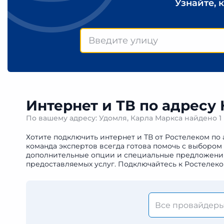
Узнайте, 
Интернет и ТВ по адресу
По вашему адресу: Удомля, Карла Маркса найдено
1
Хотите подключить интернет и ТВ от Ростелеком по 
команда экспертов всегда готова помочь с выбором
дополнительные опции и специальные предложения. 
предоставляемых услуг. Подключайтесь к Ростелеко