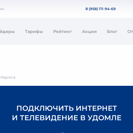
ом
8 (958) 111-94-69
айдеры
Тарифы
Рейтинг
Акции
Блог
О
Маркса
ПОДКЛЮЧИТЬ ИНТЕРНЕТ
И ТЕЛЕВИДЕНИЕ В УДОМЛЕ