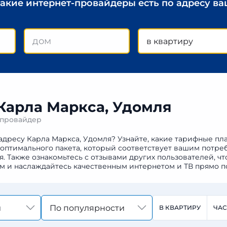
какие интернет-провайдеры есть по адресу в
в квартиру
 Карла Маркса, Удомля
 провайдер
адресу Карла Маркса, Удомля? Узнайте, какие тарифные пл
 оптимального пакета, который соответствует вашим потре
Также ознакомьтесь с отзывами других пользователей, чт
м и наслаждайтесь качественным интернетом и ТВ прямо п
По популярности
В КВАРТИРУ
ЧА