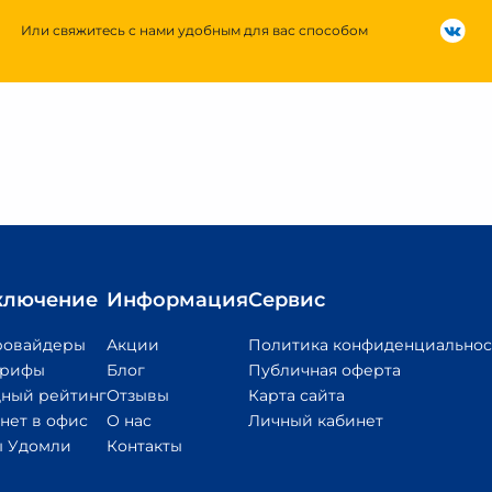
Или свяжитесь с нами удобным для вас способом
ключение
Информация
Сервис
ровайдеры
Акции
Политика конфиденциальнос
арифы
Блог
Публичная оферта
ный рейтинг
Отзывы
Карта сайта
нет в офис
О нас
Личный кабинет
 Удомли
Контакты