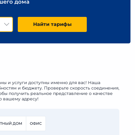
ашего дома
Найти тарифы
аны и услуги доступны именно для вас! Наша
бностям и бюджету. Проверьте скорость соединения,
обы получить реальное представление о качестве
о вашему адресу!
СТНЫЙ ДОМ
ОФИС