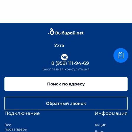
Ухта
8 (958) 111-94-69
Бесплатная консультация
Поиск по адресу
Обратный звонок
Подключение
Информация
Все
Акции
провайдеры
Блог