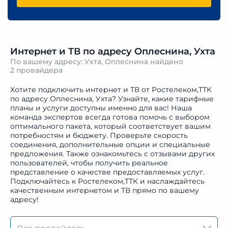
Интернет и ТВ по адресу Оплеснина, Ухта
По вашему адресу: Ухта, Оплеснина найдено
2 провайдера
Хотите подключить интернет и ТВ от Ростелеком,ТТК
по адресу Оплеснина, Ухта? Узнайте, какие тарифные
планы и услуги доступны именно для вас! Наша
команда экспертов всегда готова помочь с выбором
оптимального пакета, который соответствует вашим
потребностям и бюджету. Проверьте скорость
соединения, дополнительные опции и специальные
предложения. Также ознакомьтесь с отзывами других
пользователей, чтобы получить реальное
представление о качестве предоставляемых услуг.
Подключайтесь к Ростелеком,ТТК и наслаждайтесь
качественным интернетом и ТВ прямо по вашему
адресу!