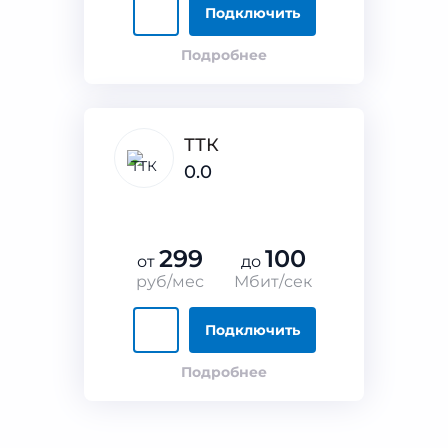
Подключить
Подробнее
ТТК
0.0
299
100
от
до
руб/мес
Мбит/сек
Подключить
Подробнее