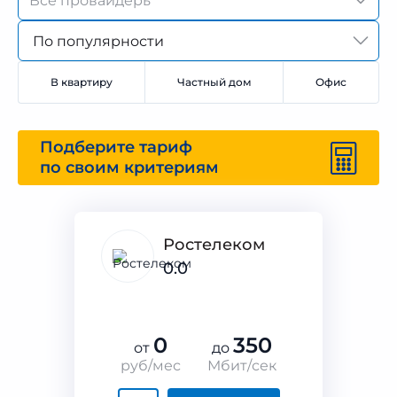
По популярности
В квартиру
Частный дом
Офис
Подберите тариф
по своим критериям
Ростелеком
0.0
0
350
от
до
руб/мес
Мбит/сек