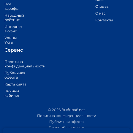
Все
Отзывы
тарифы
О нас
Народный
рейтинг
Контакты
Интернет
в офис
Улицы
Ухты
Сервис
Политика
конфиденциальности
Публичная
оферта
Карта сайта
Личный
кабинет
© 2026 Выбирай.net
Политика конфиденциальности
Публичная оферта
Правообладателям