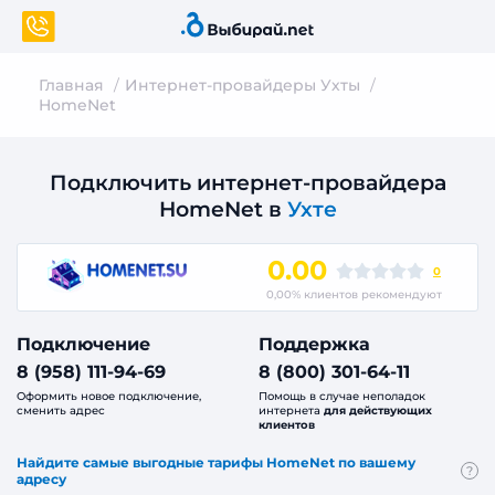
Главная
Интернет-провайдеры Ухты
HomeNet
Подключить интернет-провайдера
HomeNet в
Ухте
0.00
0
0,00% клиентов рекомендуют
Подключение
Поддержка
8 (958) 111-94-69
8 (800) 301-64-11
Оформить новое подключение,
Помощь в случае неполадок
сменить адрес
интернета
для действующих
клиентов
Найдите самые выгодные тарифы HomeNet по вашему
?
адресу