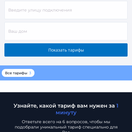
Все тарифы
3
Узнайте, какой тариф вам нужен за
1
минуту
Ответьте всего на 6 вопросов, чтобы мы
подобрали
уникальный тариф специально для