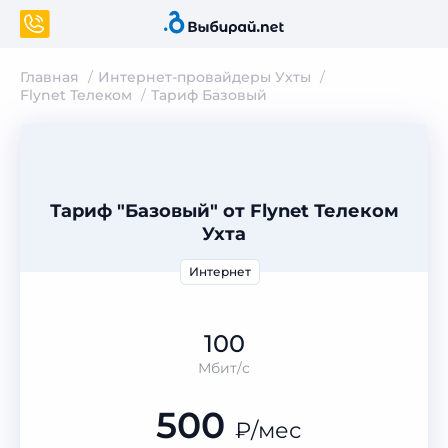
Главная
Интернет-провайдеры Ухты
Flynet Телеком
Тариф Базовый
Тариф "Базовый" от Flynet Телеком
Ухта
Интернет
100
Мбит/с
500
₽
/мес