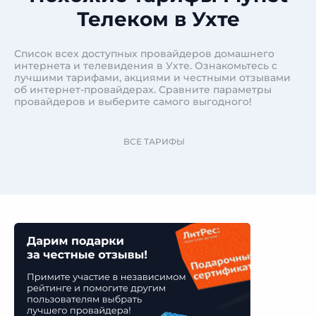
Телеком в Ухте
Список всех доступных провайдеров домашнего
интернета и телевидения в Ухте. Ознакомьтесь с
лучшими тарифами, акциями и честными отзывами
об интернет-провайдерах. Сравните параметры
провайдеров и выберите самого выгодного!
ВСЕ ТАРИФЫ