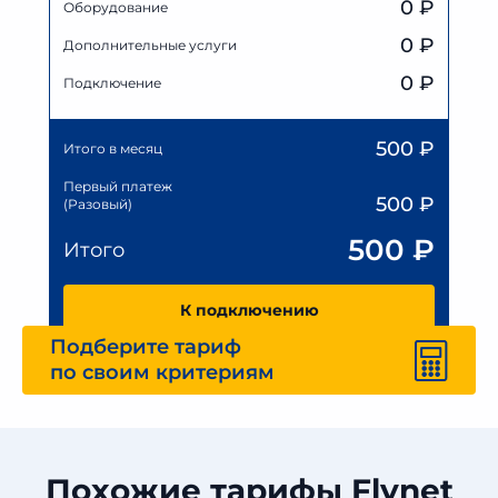
0
₽
Оборудование
0
₽
Дополнительные услуги
0 ₽
Подключение
500
₽
Итого в месяц
Первый платеж
500
₽
(Разовый)
500
₽
Итого
К подключению
Подберите тариф
по своим критериям
Похожие тарифы Flynet