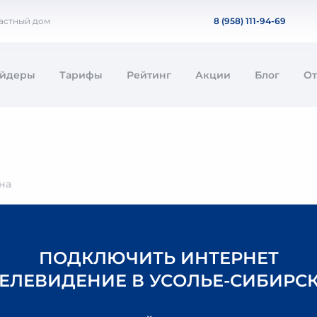
частный дом
8 (958) 111-94-69
айдеры
Тарифы
Рейтинг
Акции
Блог
О
на
ПОДКЛЮЧИТЬ ИНТЕРНЕТ
ТЕЛЕВИДЕНИЕ В УСОЛЬЕ-СИБИРС