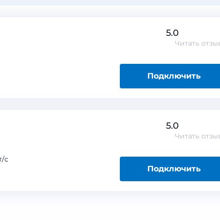
5.0
Читать
отзы
Подключить
5.0
Читать
отзы
/с
Подключить