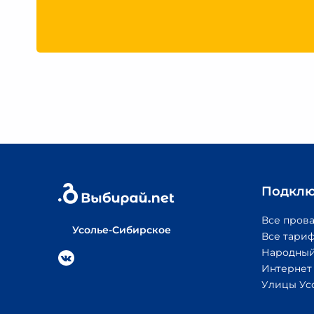
Подклю
Все пров
Усолье-Сибирское
Все тари
Народный
Интернет
Улицы Ус