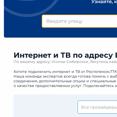
Узнайте, 
Интернет и ТВ по адресу
По вашему адресу: Усолье-Сибирское, Ватутина на
Хотите подключить интернет и ТВ от Ростелеком,ТТК
Наша команда экспертов всегда готова помочь с вы
соединения, дополнительные опции и специальные 
о качестве предоставляемых услуг. Подключайтесь 