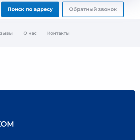
Поиск по адресу
Обратный звонок
тзывы
О нас
Контакты
КОМ