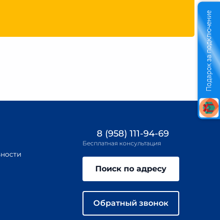
Подарок за подключение
8 (958) 111-94-69
Бесплатная консультация
ности
Поиск по адресу
Обратный звонок