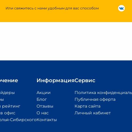
Или свяжитесь с нами удобным для вас способом
чение
Информация
Сервис
айдеры
Акции
Политика конфиденциаль
фы
Блог
Публичная оферта
 рейтинг
Отзывы
Карта сайта
 в офис
О нас
Личный кабинет
олья-Сибирского
Контакты