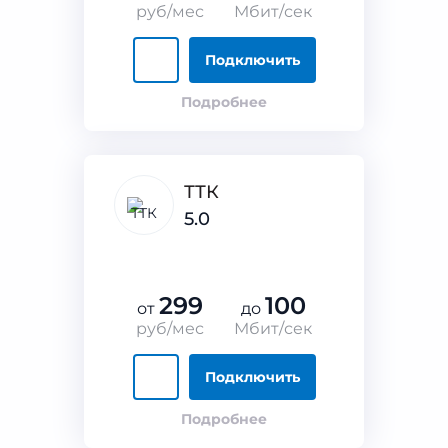
руб/мес
Мбит/сек
Подключить
Подробнее
ТТК
5.0
299
100
от
до
руб/мес
Мбит/сек
Подключить
Подробнее