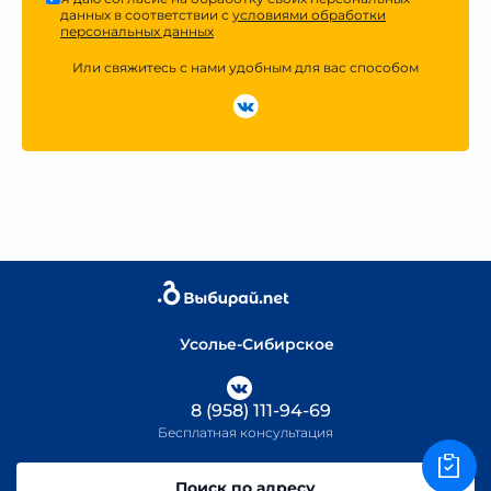
данных в соответствии с
условиями обработки
персональных данных
Или свяжитесь с нами удобным для вас способом
Усолье-Сибирское
8 (958) 111-94-69
Бесплатная консультация
Поиск по адресу