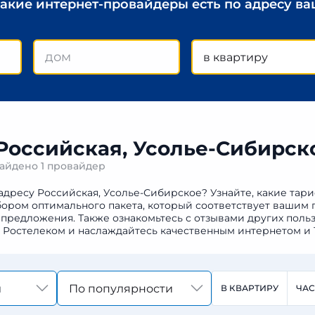
какие интернет-провайдеры есть по адресу в
в квартиру
 Российская, Усолье-Сибирск
найдено
1 провайдер
адресу Российская, Усолье-Сибирское? Узнайте, какие тар
бором оптимального пакета, который соответствует вашим 
предложения. Также ознакомьтесь с отзывами других польз
к Ростелеком и наслаждайтесь качественным интернетом и 
По популярности
В КВАРТИРУ
ЧА