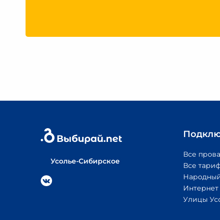
Подклю
Все пров
Усолье-Сибирское
Все тари
Народный
Интернет
Улицы Ус