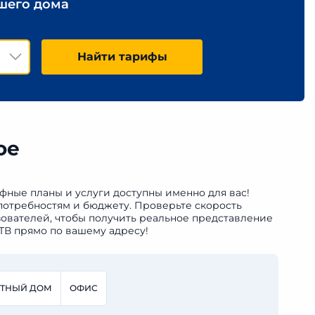
ашего дома
Найти тарифы
ое
ифные планы и услуги доступны именно для вас!
потребностям и бюджету. Проверьте скорость
ователей, чтобы получить реальное представление
ТВ прямо по вашему адресу!
СТНЫЙ ДОМ
ОФИС