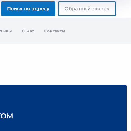
Поиск по адресу
Обратный звонок
тзывы
О нас
Контакты
КОМ