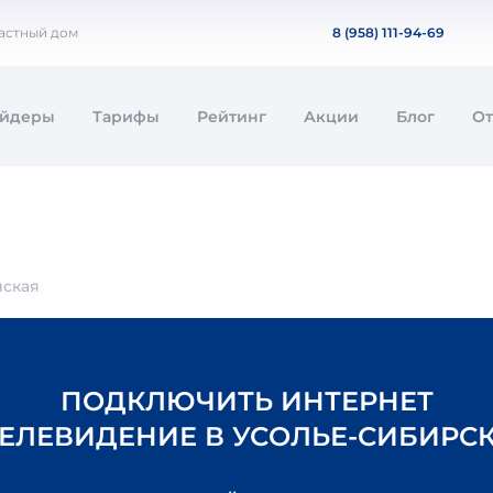
частный дом
8 (958) 111-94-69
айдеры
Тарифы
Рейтинг
Акции
Блог
О
йская
ПОДКЛЮЧИТЬ ИНТЕРНЕТ
ТЕЛЕВИДЕНИЕ В УСОЛЬЕ-СИБИРС