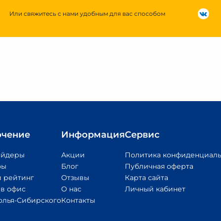
Или свяжитесь с нами удобным для вас способом
чение
Информация
Сервис
айдеры
Акции
Политика конфиденциаль
фы
Блог
Публичная оферта
 рейтинг
Отзывы
Карта сайта
 в офис
О нас
Личный кабинет
олья-Сибирского
Контакты