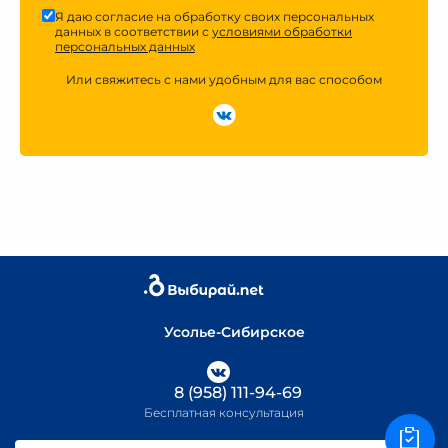
Я даю согласие на обработку своих персональных
данных в соответствии с
условиями обработки
персональных данных
Или свяжитесь с нами удобным для вас способом
Усолье-Сибирское
8 (958) 111-94-69
Бесплатная консультация