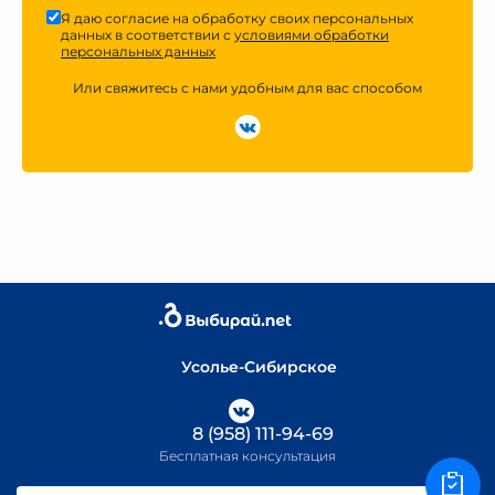
Я даю согласие на обработку своих персональных
данных в соответствии с
условиями обработки
персональных данных
Или свяжитесь с нами удобным для вас способом
Усолье-Сибирское
8 (958) 111-94-69
Бесплатная консультация