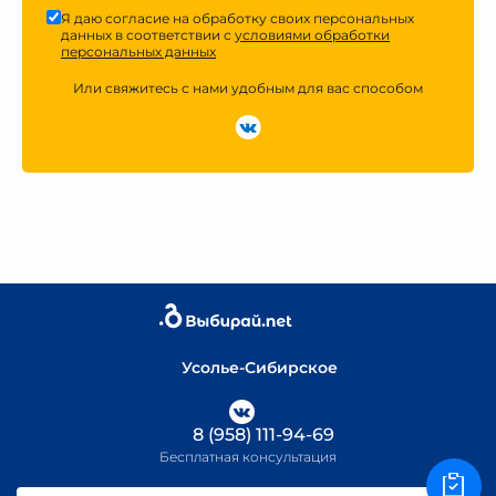
Я даю согласие на обработку своих персональных
данных в соответствии с
условиями обработки
персональных данных
Или свяжитесь с нами удобным для вас способом
Усолье-Сибирское
8 (958) 111-94-69
Бесплатная консультация