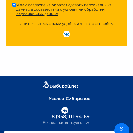
Я даю согласие на обработку своих персональных
данных в соответствии с
условиями обработки
персональных данных
Или свяжитесь с нами удобным для вас способом
Усолье-Сибирское
8 (958) 111-94-69
Бесплатная консультация