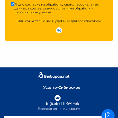
Я даю согласие на обработку своих персональных
данных в соответствии с
условиями обработки
персональных данных
Или свяжитесь с нами удобным для вас способом
Усолье-Сибирское
8 (958) 111-94-69
Бесплатная консультация