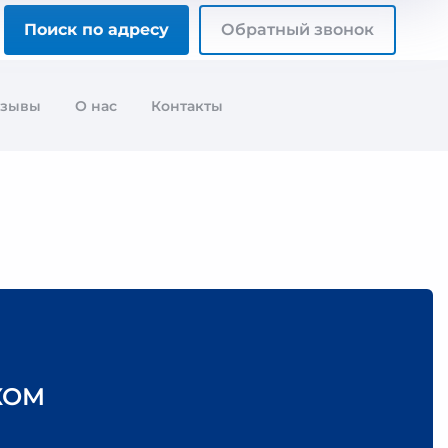
Поиск по адресу
Обратный звонок
тзывы
О нас
Контакты
КОМ