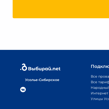
Подклю
Все пров
Усолье-Сибирское
Все тари
Народный
Интернет
Улицы Ус