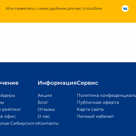
Или свяжитесь с нами удобным для вас способом
чение
Информация
Сервис
айдеры
Акции
Политика конфиденциаль
фы
Блог
Публичная оферта
 рейтинг
Отзывы
Карта сайта
 в офис
О нас
Личный кабинет
олья-Сибирского
Контакты