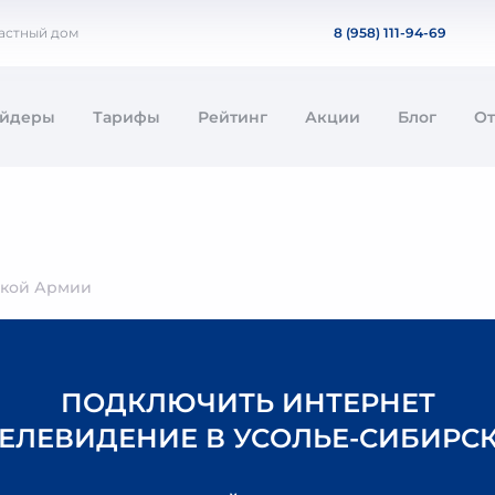
частный дом
8 (958) 111-94-69
айдеры
Тарифы
Рейтинг
Акции
Блог
О
ской Армии
ПОДКЛЮЧИТЬ ИНТЕРНЕТ
ТЕЛЕВИДЕНИЕ В УСОЛЬЕ-СИБИРС