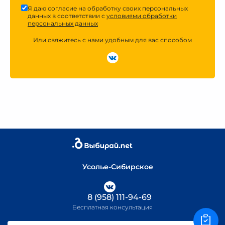
Я даю согласие на обработку своих персональных
данных в соответствии с
условиями обработки
персональных данных
Или свяжитесь с нами удобным для вас способом
Усолье-Сибирское
8 (958) 111-94-69
Бесплатная консультация