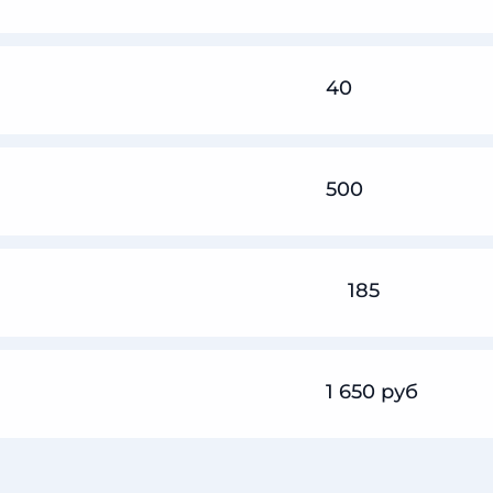
40
500
185
1 650 руб