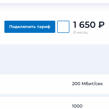
1 650
₽
Подключить тариф
В месяц
200 Мбит/сек
1000