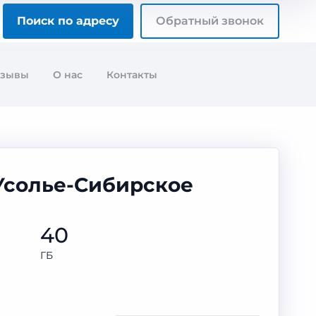
Поиск по адресу
Обратный звонок
тзывы
О нас
Контакты
 Усолье-Сибирское
40
ГБ