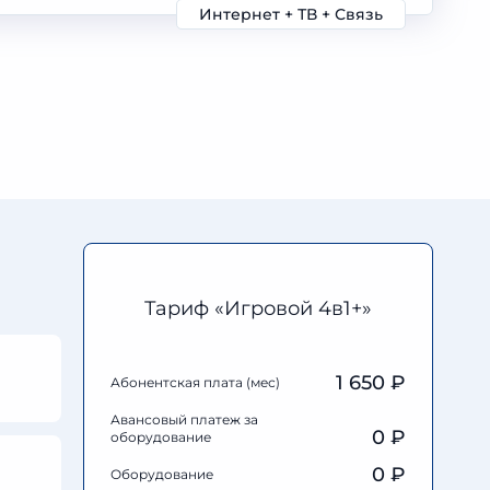
Интернет + ТВ + Связь
Тариф «Игровой 4в1+»
1 650 ₽
Абонентская плата (мес)
Авансовый платеж за
0
₽
оборудование
0
₽
Оборудование