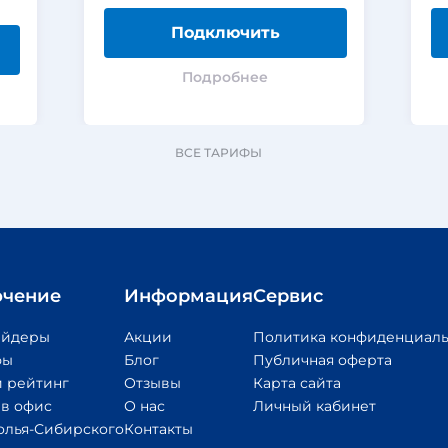
Подключить
Подробнее
ВСЕ ТАРИФЫ
чение
Информация
Сервис
айдеры
Акции
Политика конфиденциаль
фы
Блог
Публичная оферта
 рейтинг
Отзывы
Карта сайта
 в офис
О нас
Личный кабинет
олья-Сибирского
Контакты