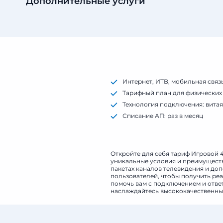
Дополнительные услуги
Интернет, ИТВ, мобильная связ
Тарифный план для физических
Технология подключения: витая
Списание АП: раз в месяц
Скорость по тарифному плану 
Откройте для себя тариф Игровой 
уникальные условия и преимуществ
пакетах каналов телевидения и доп
пользователей, чтобы получить реа
помочь вам с подключением и ответ
наслаждайтесь высококачественным