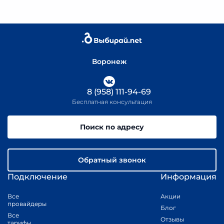
Воронеж
8 (958) 111-94-69
Бесплатная консультация
Поиск по адресу
Обратный звонок
Подключение
Информация
Все
Акции
провайдеры
Блог
Все
Отзывы
тарифы