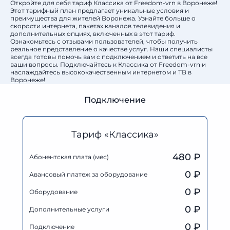
Откройте для себя тариф Классика от Freedom-vrn в Воронеже!
Этот тарифный план предлагает уникальные условия и
преимущества для жителей Воронежа. Узнайте больше о
скорости интернета, пакетах каналов телевидения и
дополнительных опциях, включенных в этот тариф.
Ознакомьтесь с отзывами пользователей, чтобы получить
реальное представление о качестве услуг. Наши специалисты
всегда готовы помочь вам с подключением и ответить на все
ваши вопросы. Подключайтесь к Классика от Freedom-vrn и
наслаждайтесь высококачественным интернетом и ТВ в
Воронеже!
Подключение
Тариф «Классика»
480 ₽
Абонентская плата (мес)
0
₽
Авансовый платеж за оборудование
0
₽
Оборудование
0
₽
Дополнительные услуги
0 ₽
Подключение