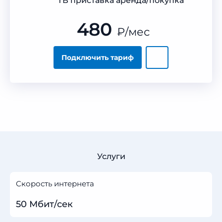
ТВ приставка аренда/покупка
480
₽
/мес
Подключить тариф
Услуги
Скорость интернета
50 Мбит/сек