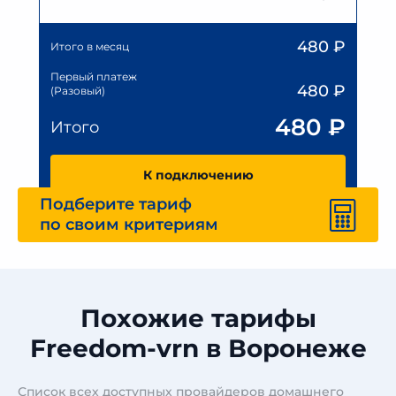
480
₽
Итого в месяц
Первый платеж
480
₽
(Разовый)
480
₽
Итого
К подключению
Подберите тариф
по своим критериям
Похожие тарифы
Freedom-vrn в Воронеже
Список всех доступных провайдеров домашнего