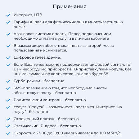
Примечания
Интернет, ЦТВ
Тарифный план для физических лиц в многоквартирных
домах
Авансовая система оплаты. Перед подключением
необходимо оплатить услуги в личном кабинете
В рамках акции абонентская плата за второй месяц
пользования не снимается.
Цифровое телевидение.
Если Ваш телевизор не поддерживает цифровой сигнал, то
Вам необходимо приобрести ТВ-приставку/кам-модуль, без
них максимальное количество каналов будет 58
Турбо-режим – бесплатно
SMS-оповещение о том, что необходимо внести
абонентскую плату – ​бесплатно
Родительский контроль – ​бесплатно
Услуга “Отпуск” – возможность поставить Интернет “на
паузу”– ​бесплатно
Отложенный платеж ​– ​бесплатно
Статический IР-адрес – ​бесплатно
Скорость с 23:00 до 10:00 увеличивается до 100 Мбит/с.