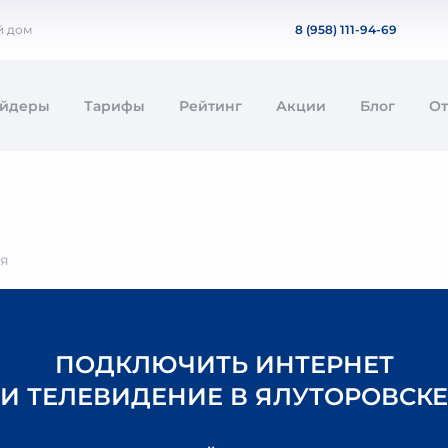
й дом
8 (958) 111-94-69
айдеры
Тарифы
Рейтинг
Акции
Блог
О
ая
ПОДКЛЮЧИТЬ ИНТЕРНЕТ
И ТЕЛЕВИДЕНИЕ В ЯЛУТОРОВСКЕ