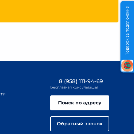
Подарок за подключение
8 (958) 111-94-69
Бесплатная консультация
сти
Поиск по адресу
Обратный звонок