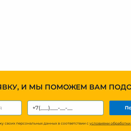
ЯВКУ, И МЫ ПОМОЖЕМ ВАМ ПОД
По
ку своих персональных данных в соответствии с
условиями обработки