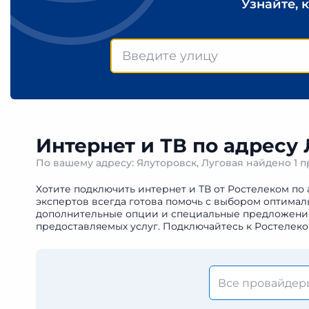
Узнайте, 
Интернет и ТВ по адресу 
По вашему адресу: Ялуторовск, Луговая найдено
1 
Хотите подключить интернет и ТВ от Ростелеком по 
экспертов всегда готова помочь с выбором оптимал
дополнительные опции и специальные предложения. 
предоставляемых услуг. Подключайтесь к Ростелеко