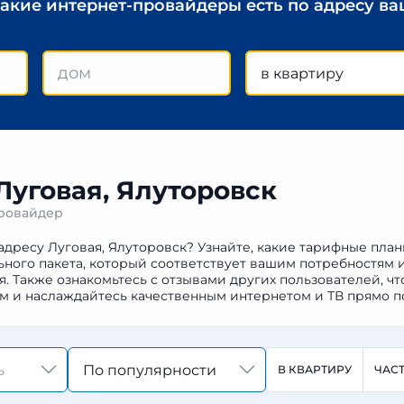
какие интернет-провайдеры есть по адресу в
в квартиру
Луговая, Ялуторовск
провайдер
адресу Луговая, Ялуторовск? Узнайте, какие тарифные пла
ьного пакета, который соответствует вашим потребностям 
Также ознакомьтесь с отзывами других пользователей, чт
м и наслаждайтесь качественным интернетом и ТВ прямо п
По популярности
В КВАРТИРУ
ЧАС