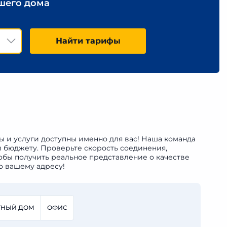
ашего дома
Найти тарифы
ны и услуги доступны именно для вас! Наша команда
и бюджету. Проверьте скорость соединения,
обы получить реальное представление о качестве
о вашему адресу!
ТНЫЙ ДОМ
ОФИС